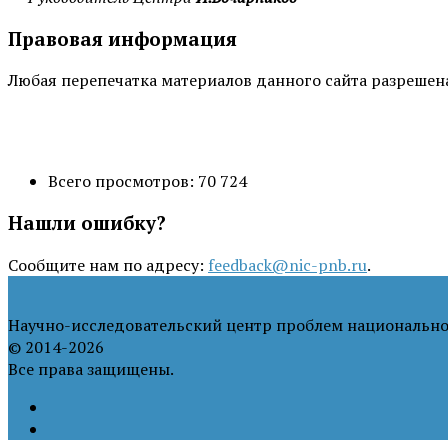
Правовая информация
Любая перепечатка материалов данного сайта разрешена 
Всего просмотров:
70 724
Нашли ошибку?
Сообщите нам по адресу:
feedback@nic-pnb.ru
.
Научно-исследовательский центр проблем национально
© 2014-2026
Все права защищены.