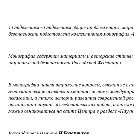
1 Отделением – Отделением общих проблем войны, мира
безопасности подготовлена коллективная монография «Н
Монография содержит материалы и авторские статьи уч
национальной безопасности Российской Федерации.
В монографии нашли отражение вопросы, связанные с ан
геополитические аспекты развития системы междунаро
педагогики, а также истории развития современной ро
организации научно-исследовательских работ, а также 
можно ознакомиться на сайте Центра в разделе «Научн
Руководитель Центра
И.Бочарников