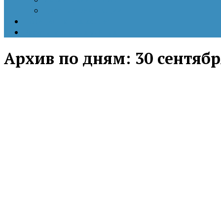
Цветные революции
Позиция наших коллег
Работы молодых учёных
Архив по дням:
30 сентябр