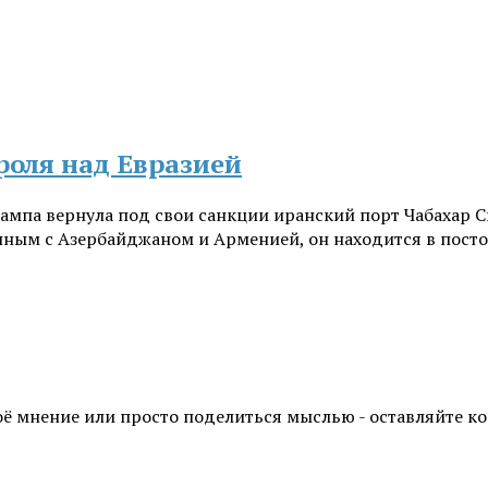
роля над Евразией
ампа вернула под свои санкции иранский порт Чабахар
анным с Азербайджаном и Арменией, он находится в пос
воё мнение или просто поделиться мыслью - оставляйте 