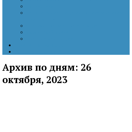
Патриотизм
Политические процессы на постсоветском
пространстве
Специальная военная операция
Украинский кризис
Цветные революции
Позиция наших коллег
Работы молодых учёных
Архив по дням:
26
октября, 2023