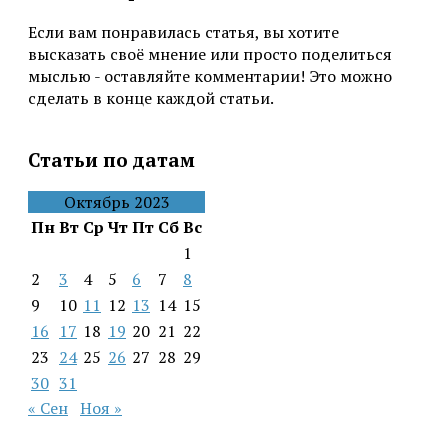
Если вам понравилась статья, вы хотите
высказать своё мнение или просто поделиться
мыслью - оставляйте комментарии! Это можно
сделать в конце каждой статьи.
Статьи по датам
Октябрь 2023
Пн
Вт
Ср
Чт
Пт
Сб
Вс
1
2
3
4
5
6
7
8
9
10
11
12
13
14
15
16
17
18
19
20
21
22
23
24
25
26
27
28
29
30
31
« Сен
Ноя »