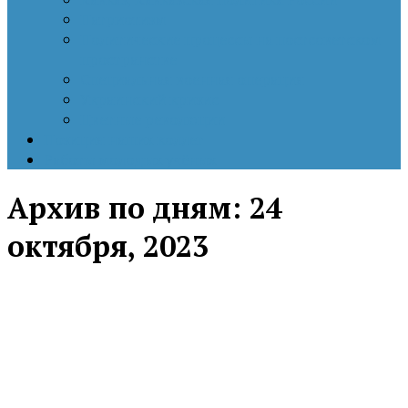
Патриотизм
Политические процессы на постсоветском
пространстве
Специальная военная операция
Украинский кризис
Цветные революции
Позиция наших коллег
Работы молодых учёных
Архив по дням:
24
октября, 2023