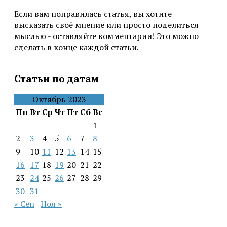
Если вам понравилась статья, вы хотите
высказать своё мнение или просто поделиться
мыслью - оставляйте комментарии! Это можно
сделать в конце каждой статьи.
Статьи по датам
Октябрь 2023
Пн
Вт
Ср
Чт
Пт
Сб
Вс
1
2
3
4
5
6
7
8
9
10
11
12
13
14
15
16
17
18
19
20
21
22
23
24
25
26
27
28
29
30
31
« Сен
Ноя »