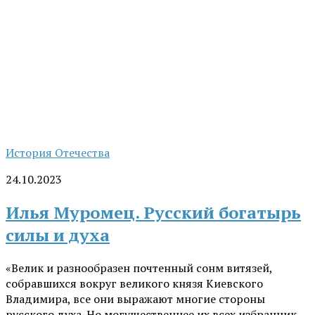
История Отечества
24.10.2023
Илья Муромец. Русский богатырь
силы и духа
«Велик и разнообразен почтенный сонм витязей,
собравшихся вокруг великого князя Киевского
Владимира, все они выражают многие стороны
русского духа. Но могущественнее их всех избранник