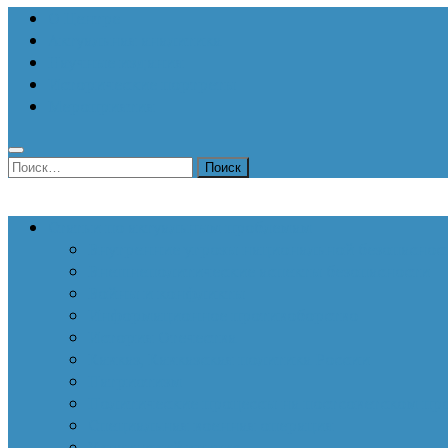
О Центре
Актуальная аналитика
Научные издания
Исторические портреты
Мероприятия
Найти:
Статьи по актуальным проблемам
Внутренние угрозы национальной безопаснос
Внешнеполитические аспекты безопасности
Войны и конфликты
Информационное противоборство
История Отечества
Кавказ, Кавказская политика России
Патриотизм
Политические процессы на постсоветском пр
Специальная военная операция
Украинский кризис