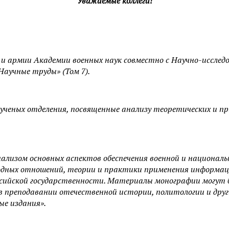
Уважаемые коллеги!
 и армии Академии военных наук совместно с Научно-иссле
аучные труды» (Том 7).
еных отделения, посвященные анализу теоретических и при
ализом основных аспектов обеспечения военной и националь
дных отношений, теории и практики применения информац
ссийской государственности. Материалы монографии могут б
в преподавании отечественной истории, политологии и друг
ые издания».