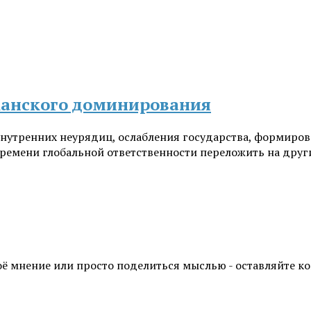
канского доминирования
 внутренних неурядиц, ослабления государства, формир
ремени глобальной ответственности переложить на други
воё мнение или просто поделиться мыслью - оставляйте 