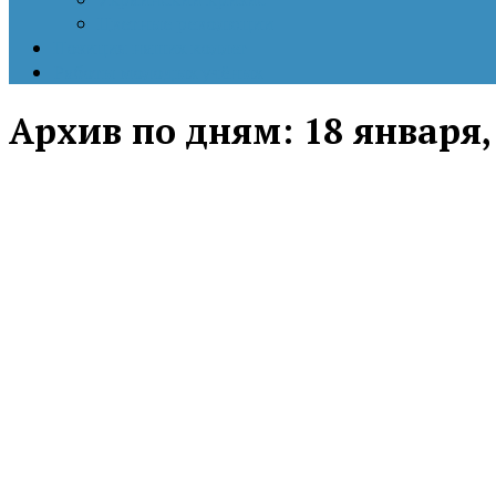
Цветные революции
Позиция наших коллег
Работы молодых учёных
Архив по дням:
18 января,