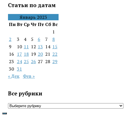
Статьи по датам
Январь 2023
Пн
Вт
Ср
Чт
Пт
Сб
Вс
1
2
3
4
5
6
7
8
9
10
11
12
13
14
15
16
17
18
19
20
21
22
23
24
25
26
27
28
29
30
31
« Дек
Фев »
Все рубрики
Все
рубрики