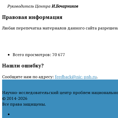
Руководитель Центра
И.Бочарников
Правовая информация
Любая перепечатка материалов данного сайта разрешена 
Всего просмотров:
70 677
Нашли ошибку?
Сообщите нам по адресу:
feedback@nic-pnb.ru
.
Научно-исследовательский центр проблем национально
© 2014-2026
Все права защищены.