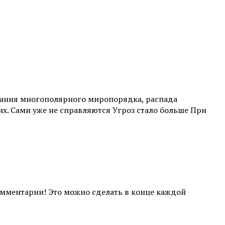
ования многополярного миропорядка, распада
х. Сами уже не справляются Угроз стало больше При
комментарии! Это можно сделать в конце каждой