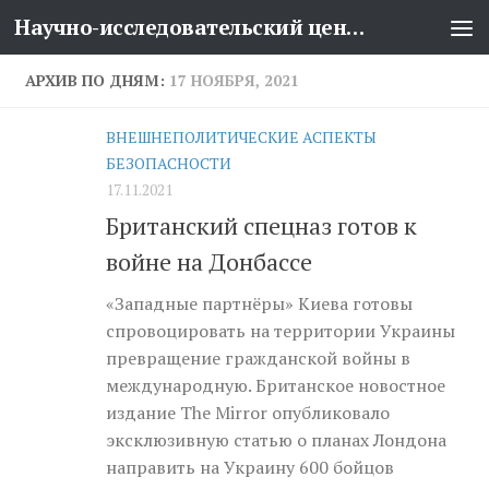
Научно-исследовательский центр проблем национальной безопасности
Перейти к содержимому
АРХИВ ПО ДНЯМ:
17 НОЯБРЯ, 2021
ВНЕШНЕПОЛИТИЧЕСКИЕ АСПЕКТЫ
БЕЗОПАСНОСТИ
17.11.2021
Британский спецназ готов к
войне на Донбассе
«Западные партнёры» Киева готовы
спровоцировать на территории Украины
превращение гражданской войны в
международную. Британское новостное
издание The Mirror опубликовало
эксклюзивную статью о планах Лондона
направить на Украину 600 бойцов