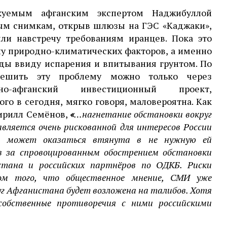
куемым афганским экспертом Наджибуллой
м снимкам, открыв шлюзы на ГЭС «Каджаки»,
ли навстречу требованиям иранцев. Пока это
лу природно-климатических факторов, а именно
ды ввиду испарения и впитывания грунтом. По
ешить эту проблему можно только через
о-афганский инвестиционный проект,
ого в сегодня, мягко говоря, маловероятна. Как
ирилл Семёнов,
«
…нагнетание обстановки вокруг
вляется очень рискованной для интересов России
а может оказаться втянута в не нужную ей
ав за спровоцированным обострением обстановки
стана и российских партнёров по ОДКБ. Риски
ом того, что общественное мнение, СМИ уже
уг Афганистана будет возложена на талибов. Хотя
собственные противоречия с ними российскими