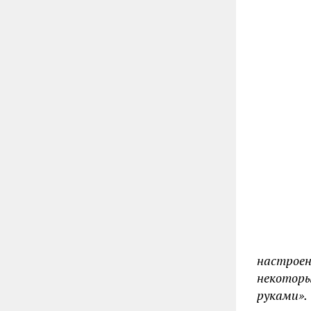
настроен
некотор
руками».