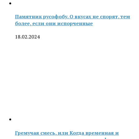
Памятник русофобу. О вкусах не спорят, тем
более, если они испорченные
18.02.2024
Гремучая смесь, или Когда временная и