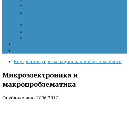
Патриотизм
Политические процессы на постсоветском
пространстве
Специальная военная операция
Украинский кризис
Цветные революции
Позиция наших коллег
Работы молодых учёных
Внутренние угрозы национальной безопасности
Микроэлектроника и
макропроблематика
Опубликовано
17.06.2017