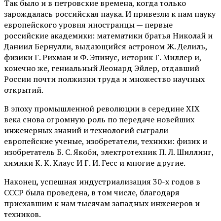
Так было и в петровские времена, когда только
зарождалась российская наука. И привезли к нам науку
европейского уровня иностранцы — первые
российские академики: математики братья Николай и
Даниил Бернулли, выдающийся астроном Ж. Делиль,
физики Г. Рихман и Ф. Эпинус, историк Г. Миллер и,
конечно же, гениальный Леонард Эйлер, отдавший
России почти полжизни труда и множество научных
открытий.
В эпоху промышленной революции в середине XIX
века снова огромную роль по передаче новейших
инженерных знаний и технологий сыграли
европейские ученые, изобретатели, техники: физик и
изобретатель Б. С. Якоби, электротехник П. Л. Шиллинг,
химики К. К. Клаус И Г. И. Гесс и многие другие.
Наконец, успешная индустриализация 30-х годов в
СССР была проведена, в том числе, благодаря
приехавшим к нам тысячам западных инженеров и
техников.