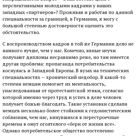
перспективными молодыми кадрами у наших
западных «партнеров»? Проживая и работая по данной
специальности за границей, в Германии, я могу с
большой степенью достоверности оценить это
обстоятельство.
С воспроизводством кадров в той же Германии дело не
намного лучше, чем у нас. Конечно, явные неучи
получают дипломы несравнимо реже, но там имеется
другая проблема: пропаганда потребительства
коснулась и Западной Европы. В вузах на технических
специальностях — хронический недобор. В какой-то
степени немцам помогает их ментальность,
унаследованная от протестантской этики, согласно
которой именно через труд и успех в деле человек
получает божью благодать. Такие установки сделали
немцев несколько более стойкими к гедонистическим
соблазнам, чем нас, кинувшихся в перестроечные
времена в омут оголтелого «бери от жизни все».
Однако потребительское общество постепенно