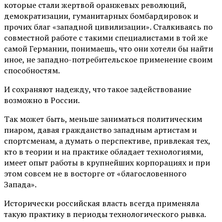
которые стали жертвой оранжевых революций,
демократизации, гуманитарных бомбардировок и
прочих благ «западной цивилизации». Сталкиваясь по
совместной работе с такими специалистами в той же
самой Германии, понимаешь, что они хотели бы найти
иное, не западно-потребительское применение своим
способностям.
И сохраняют надежду, что такое задействование
возможно в России.
Так может быть, меньше заниматься политическим
пиаром, давая гражданство западным артистам и
спортсменам, а думать о перспективе, привлекая тех,
кто в теории и на практике обладает технологиями,
имеет опыт работы в крупнейших корпорациях и при
этом совсем не в восторге от «благословенного
Запада».
Исторически российская власть всегда применяла
такую практику в периоды технологического рывка.