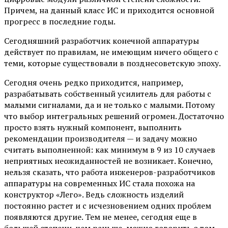
Причем, на данный класс ИС и приходится основной
прогресс в последние годы.
Сегодняшний разработчик конечной аппаратуры
действует по правилам, не имеющим ничего общего с
теми, которые существовали в позднесоветскую эпоху.
Сегодня очень редко приходится, например,
разрабатывать собственный усилитель для работы с
малыми сигналами, да и не только с малыми. Потому
что выбор интегральных решений огромен. Достаточно
просто взять нужный компонент, выполнить
рекомендации производителя — и задачу можно
считать выполненной: как минимум в 9 из 10 случаев
неприятных неожиданностей не возникает. Конечно,
нельзя сказать, что работа инженеров-разработчиков
аппаратуры на современных ИС стала похожа на
конструктор «Лего». Ведь сложность изделий
постоянно растет и с исчезновением одних проблем
появляются другие. Тем не менее, сегодня еще в
большей степени, чем раньше, можно говорить о том,