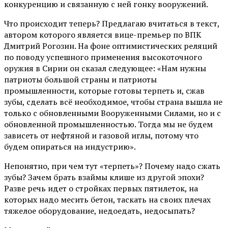
конкуренцию и связанную с ней гонку вооружений.
Что происходит теперь? Предлагаю вчитаться в текст,
автором которого является вице-премьер по ВПК
Дмитрий Рогозин. На фоне оптимистических реляций
по поводу успешного применения высокоточного
оружия в Сирии он сказал следующее: «Нам нужны
патриоты большой страны и патриоты
промышленности, которые готовы терпеть и, сжав
зубы, сделать всё необходимое, чтобы страна вышла не
только с обновленными Вооруженными Силами, но и с
обновленной промышленностью. Тогда мы не будем
зависеть от нефтяной и газовой иглы, потому что
будем опираться на индустрию».
Непонятно, при чем тут «терпеть»? Почему надо сжать
зубы? Зачем брать взаймы клише из другой эпохи?
Разве речь идет о стройках первых пятилеток, на
которых надо месить бетон, таскать на своих плечах
тяжелое оборудование, недоедать, недосыпать?