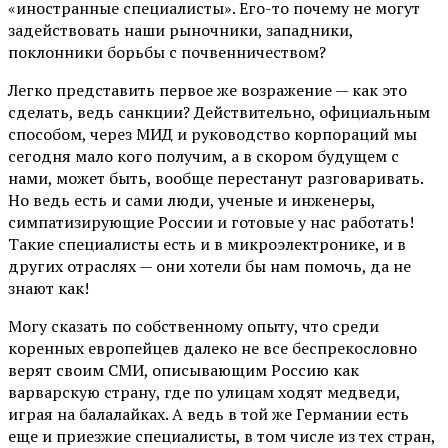
«иностранные специалисты». Его-то почему не могут
задействовать наши рыночники, западники,
поклонники борьбы с почвенничеством?
Легко представить первое же возражение — как это
сделать, ведь санкции? Действительно, официальным
способом, через МИД и руководство корпораций мы
сегодня мало кого получим, а в скором будущем с
нами, может быть, вообще перестанут разговаривать.
Но ведь есть и сами люди, ученые и инженеры,
симпатизирующие России и готовые у нас работать!
Такие специалисты есть и в микроэлектронике, и в
других отраслях — они хотели бы нам помочь, да не
знают как!
Могу сказать по собственному опыту, что среди
коренных европейцев далеко не все беспрекословно
верят своим СМИ, описывающим Россию как
варварскую страну, где по улицам ходят медведи,
играя на балалайках. А ведь в той же Германии есть
еще и приезжие специалисты, в том числе из тех стран,