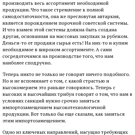
производить весь ассортимент необходимой
продукции. Что такое стремление к полной
самодостаточности, она же пресловутая автаркия,
является порождением порочной советской системы.
И что взамен этой системы должна быть создана
другая, основанная на массовых закупках за рубежом.
Деньги-то от продажи сырья есть! На них-то и купим
необходимое в широком ассортименте. А сами
сосредоточимся на производстве того, что нам
наиболее сподручно.
Теперь никто не только не говорит ничего подобного.
Но и не вспоминает о том, с какой страстью и
высокомерием это раньше говорилось. Теперь с
высоких и высочайших трибун говорят о том, что нам в
условиях санкций нужно срочно заняться
импортозамещением высокотехнологичной
продукции. Вот только бы еще сказали, как заняться
этим импортозамещением.
Одно из ключевых направлений, насущно требующих