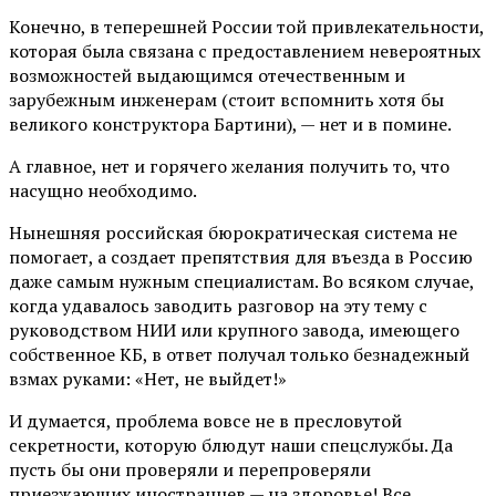
Конечно, в теперешней России той привлекательности,
которая была связана с предоставлением невероятных
возможностей выдающимся отечественным и
зарубежным инженерам (стоит вспомнить хотя бы
великого конструктора Бартини), — нет и в помине.
А главное, нет и горячего желания получить то, что
насущно необходимо.
Нынешняя российская бюрократическая система не
помогает, а создает препятствия для въезда в Россию
даже самым нужным специалистам. Во всяком случае,
когда удавалось заводить разговор на эту тему с
руководством НИИ или крупного завода, имеющего
собственное КБ, в ответ получал только безнадежный
взмах руками: «Нет, не выйдет!»
И думается, проблема вовсе не в пресловутой
секретности, которую блюдут наши спецслужбы. Да
пусть бы они проверяли и перепроверяли
приезжающих иностранцев — на здоровье! Все