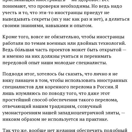
понимают, что проверки необходимы. Но ведь надо
учесть и то, что эти-то иностранцы приедут не
выведывать секреты (их у нас как раз и нет), а делиться
своими знаниями, навыками и опытом.
Кроме того, вовсе не обязательно, чтобы иностранцы
работали по темам военных или двойных технологий.
Ведь бо́льшая часть проектов может быть открытой —
и именно на них должны учиться и перенимать
передовой опыт наши молодые специалисты.
Подводя итог, хотелось бы сказать, что лично я не
вижу панацеи в том, чтобы использовать иностранных
специалистов для коренного перелома в России. Я
лишь изумляюсь по поводу того, что даже этот
простейший способ обеспечения такого перелома,
отвечающий нашим традициям, созвучный
умонастроениям нашей западноцентричной элиты, —
никоим образом не используется на практике.
Так что же, вообще нет желания обеспечить подобный