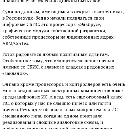
правительство, уж точно должны быть свои.
Судя по данным, имеющимся в открытых источниках,
в России худо-бедно начали появляться свои
цифровые СБИС: это процессоры «Эльбрус»,
графические модули собственной разработки,
собственные процессоры на лицензионных ядрах
ARM/Cortex.
Готов радоваться любым позитивным сдвигам.
Особенно же тому, что импортозамещение начали
именно со СБИС, с главного кладезя вредоносных
«закладок».
Однако кроме процессоров и контроллеров есть очень
много видов важных электронных компонентов даже
среди цифровых ИС. А ведь есть еще огромный класс
ИС, о которых у нас не слышно ничего или почти
ничего. Речь идет об аналоговых микросхемах и ИС
смешанного типа, когда на одном кристалле
реализованы и сложные аналоговые схемы, и
цифровые модули различной степени сложности.