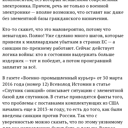
электроника. Причем, речь не только о военной
электронике — вполне возможно, что оставят нас даже
без элементной базы гражданского назначения.
Кто-то скажет, что это маловероятно, потому что
невыгодно. Полно! Уже сделано много шагов, которые
привели к миллиардным убыткам в странах ЕС — а
санкции по-прежнему работают. Сейчас действует
логика войны: кто в состоянии выдержать больше
издержек — тот и победит, а потом проигравший
заплатит за всё.
В газете «Военно-промышленный курьер» от 30 марта
2016 года (номер 12) Всеволод Истомин в статье
«Спутник санкций» описывает ситуацию с элементной
базой для спутников. В статье приводятся факты того,
что проблемы с поставками комплектующих из США
начались еще в 2013-м году, то есть до того, как были
введены санкции против России. Так что с
уверенностью можно сказать, что по этому уязвимому
для нас направлению будут бить и дальше. Вопрос