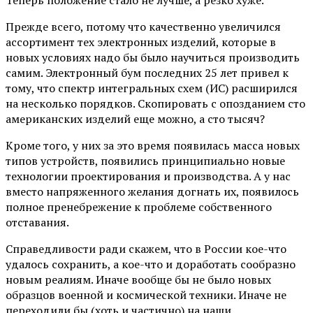
Прежде всего, потому что качественно увеличился
ассортимент тех электронных изделий, которые в
новых условиях надо бы было научиться производить
самим. Электронный бум последних 25 лет привел к
тому, что спектр интегральных схем (ИС) расширился
на несколько порядков. Скопировать с опозданием сто
американских изделий еще можно, а сто тысяч?
Кроме того, у них за это время появилась масса новых
типов устройств, появились принципиально новые
технологии проектирования и производства. А у нас
вместо напряженного желания догнать их, появилось
полное пренебрежение к проблеме собственного
отставания.
Справедливости ради скажем, что в России кое-что
удалось сохранить, а кое-что и доработать сообразно
новым реалиям. Иначе вообще бы не было новых
образцов военной и космической техники. Иначе не
переходили бы (хоть и частично) на наши