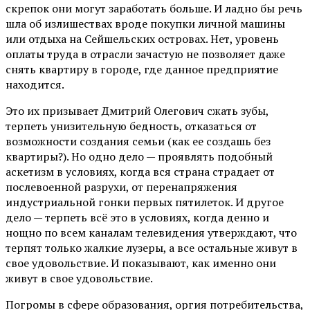
скрепок они могут заработать больше. И ладно бы речь
шла об излишествах вроде покупки личной машины
или отдыха на Сейшельских островах. Нет, уровень
оплаты труда в отрасли зачастую не позволяет даже
снять квартиру в городе, где данное предприятие
находится.
Это их призывает Дмитрий Олегович сжать зубы,
терпеть унизительную бедность, отказаться от
возможности создания семьи (как ее создашь без
квартиры?). Но одно дело — проявлять подобный
аскетизм в условиях, когда вся страна страдает от
послевоенной разрухи, от перенапряжения
индустриальной гонки первых пятилеток. И другое
дело — терпеть всё это в условиях, когда денно и
нощно по всем каналам телевидения утверждают, что
терпят только жалкие лузеры, а все остальные живут в
свое удовольствие. И показывают, как именно они
живут в свое удовольствие.
Погромы в сфере образования, оргия потребительства,