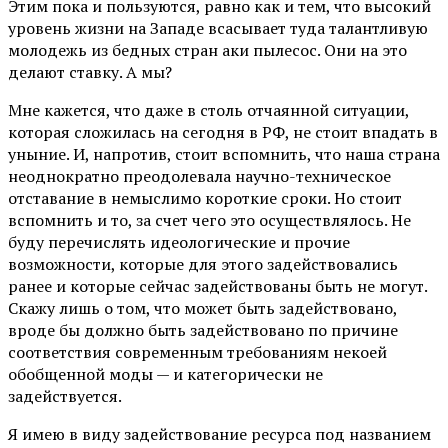
Этим пока и пользуются, равно как и тем, что высокий
уровень жизни на Западе всасывает туда талантливую
молодежь из бедных стран аки пылесос. Они на это
делают ставку. А мы?
Мне кажется, что даже в столь отчаянной ситуации,
которая сложилась на сегодня в РФ, не стоит впадать в
уныние. И, напротив, стоит вспомнить, что наша страна
неоднократно преодолевала научно-техническое
отставание в немыслимо короткие сроки. Но стоит
вспомнить и то, за счет чего это осуществлялось. Не
буду перечислять идеологические и прочие
возможности, которые для этого задействовались
ранее и которые сейчас задействованы быть не могут.
Скажу лишь о том, что может быть задействовано,
вроде бы должно быть задействовано по причине
соответствия современным требованиям некоей
обобщенной моды — и категорически не
задействуется.
Я имею в виду задействование ресурса под названием