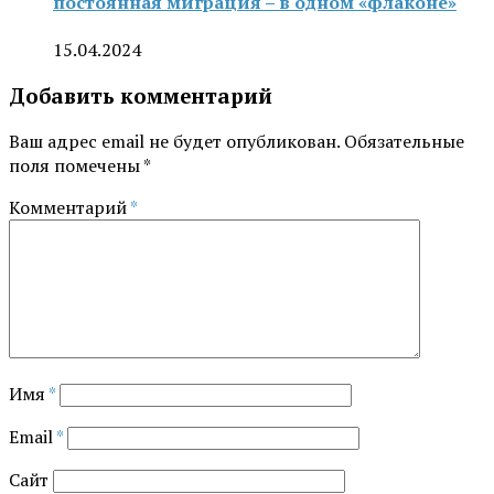
постоянная миграция – в одном «флаконе»
15.04.2024
Добавить комментарий
Ваш адрес email не будет опубликован.
Обязательные
поля помечены
*
Комментарий
*
Имя
*
Email
*
Сайт