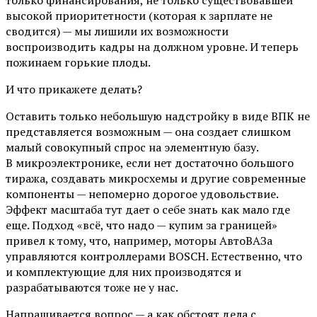
высокой приоритетности (которая к зарплате не
сводится) — мы лишили их возможности
воспроизводить кадры на должном уровне. И теперь
пожинаем горькие плоды.
И что прикажете делать?
Оставить только небольшую надстройку в виде ВПК не
представляется возможным — она создает слишком
малый совокупный спрос на элементную базу.
В микроэлектронике, если нет достаточно большого
тиража, создавать микросхемы и другие современные
компоненты — непомерно дорогое удовольствие.
Эффект масштаба тут дает о себе знать как мало где
еще. Подход «всё, что надо — купим за границей»
привел к тому, что, например, моторы АвтоВАЗа
управляются контроллерами BOSCH. Естественно, что
и комплектующие для них производятся и
разрабатываются тоже не у нас.
Напрашивается вопрос — а как обстоят дела с