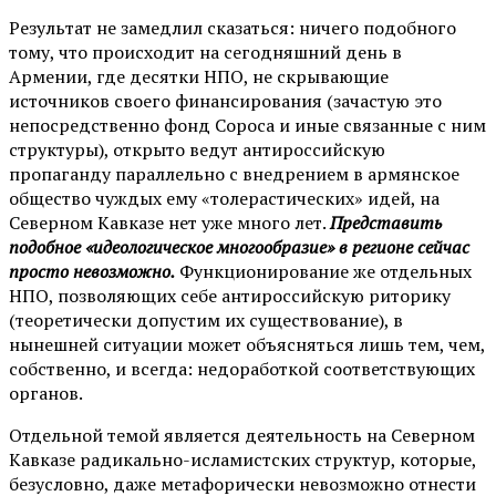
Результат не замедлил сказаться: ничего подобного
тому, что происходит на сегодняшний день в
Армении, где десятки НПО, не скрывающие
источников своего финансирования (зачастую это
непосредственно фонд Сороса и иные связанные с ним
структуры), открыто ведут антироссийскую
пропаганду параллельно с внедрением в армянское
общество чуждых ему «толерастических» идей, на
Северном Кавказе нет уже много лет.
Представить
подобное «идеологическое многообразие» в регионе сейчас
просто невозможно.
Функционирование же отдельных
НПО, позволяющих себе антироссийскую риторику
(теоретически допустим их существование), в
нынешней ситуации может объясняться лишь тем, чем,
собственно, и всегда: недоработкой соответствующих
органов.
Отдельной темой является деятельность на Северном
Кавказе радикально-исламистских структур, которые,
безусловно, даже метафорически невозможно отнести