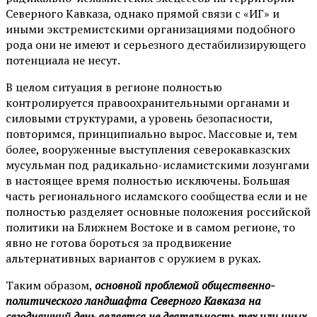
Северного Кавказа, однако прямой связи с «ИГ» и
иными экстремистскими организациями подобного
рода они не имеют и серьезного дестабилизирующего
потенциала не несут.
В целом ситуация в регионе полностью
контролируется правоохранительными органами и
силовыми структурами, а уровень безопасности,
повторимся, принципиально вырос. Массовые и, тем
более, вооруженные выступления северокавказских
мусульман под радикально-исламистскими лозунгами
в настоящее время полностью исключены. Большая
часть регионального исламского сообщества если и не
полностью разделяет основные положения российской
политики на Ближнем Востоке и в самом регионе, то
явно не готова бороться за продвижение
альтернативных вариантов с оружием в руках.
Таким образом,
основной проблемой общественно-
политического ландшафта Северного Кавказа на
сегодняшний день является не деятельность тех или иных