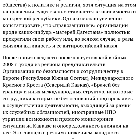
общества) к политике и религии, хотя ситуация на этом
направлении существенно отличается в зависимости от
конкретной республики. Однако можно уверенно
констатировать, что «правозащитные» организации
вроде каких-нибудь «матерей Дагестана» полностью
прекратили свою работу или, во всяком случае, в разы
снизили активность и ее антироссийский накал.
После произошедшего после «августовской войны»
2008 г. ухода из региона представительств
Организации по безопасности и сотрудничеству в
Европе (Республика Южная Осетия), Международного
Красного Креста (Северный Кавказ), «Врачей без
границ» и иных международных структур, некоторые
сотрудники которых не без оснований подозревались
в осуществлении деятельности, выходящей за рамки
их служебных обязанностей, иностранные НПО
утратили возможности прямого мониторинга
ситуации на Кавказе и опосредованного влияния на
нее. Это совпало с резким снижением западного