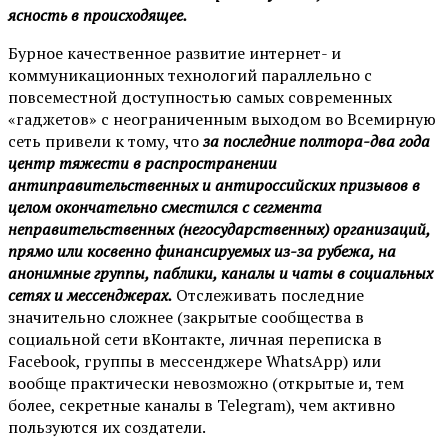
ясность в происходящее.
Бурное качественное развитие интернет- и
коммуникационных технологий параллельно с
повсеместной доступностью самых современных
«гаджетов» с неограниченным выходом во Всемирную
сеть привели к тому, что
за последние полтора-два года
центр тяжести в распространении
антиправительственных и антироссийских призывов в
целом окончательно сместился с сегмента
неправительственных (негосударственных) организаций,
прямо или косвенно финансируемых из-за рубежа, на
анонимные группы, паблики, каналы и чаты в социальных
сетях и мессенджерах.
Отслеживать последние
значительно сложнее (закрытые сообщества в
социальной сети вКонтакте, личная переписка в
Facebook, группы в мессенджере WhatsApp) или
вообще практически невозможно (открытые и, тем
более, секретные каналы в Telegram), чем активно
пользуются их создатели.