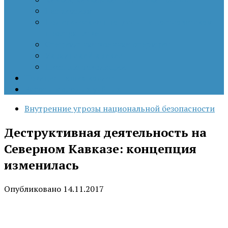
Патриотизм
Политические процессы на постсоветском
пространстве
Специальная военная операция
Украинский кризис
Цветные революции
Позиция наших коллег
Работы молодых учёных
Внутренние угрозы национальной безопасности
Деструктивная деятельность на
Северном Кавказе: концепция
изменилась
Опубликовано
14.11.2017