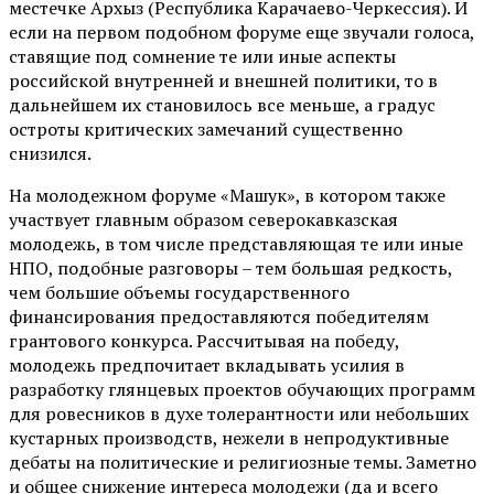
местечке Архыз (Республика Карачаево-Черкессия). И
если на первом подобном форуме еще звучали голоса,
ставящие под сомнение те или иные аспекты
российской внутренней и внешней политики, то в
дальнейшем их становилось все меньше, а градус
остроты критических замечаний существенно
снизился.
На молодежном форуме «Машук», в котором также
участвует главным образом северокавказская
молодежь, в том числе представляющая те или иные
НПО, подобные разговоры – тем большая редкость,
чем большие объемы государственного
финансирования предоставляются победителям
грантового конкурса. Рассчитывая на победу,
молодежь предпочитает вкладывать усилия в
разработку глянцевых проектов обучающих программ
для ровесников в духе толерантности или небольших
кустарных производств, нежели в непродуктивные
дебаты на политические и религиозные темы. Заметно
и общее снижение интереса молодежи (да и всего