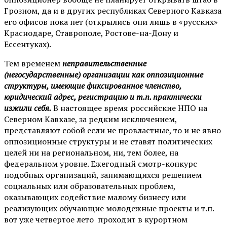
Грозном, да и в других республиках Северного Кавказа
его офисов пока нет (открылись они лишь в «русских»
Краснодаре, Ставрополе, Ростове-на-Дону и
Ессентуках).
Тем временем
неправительственные
(негосударственные) организации как оппозиционные
структуры, имеющие фиксированное членство,
юридический адрес, регистрацию и т.п. практически
изжили себя.
В настоящее время российские НПО на
Северном Кавказе, за редким исключением,
представляют собой если не провластные, то и не явно
оппозиционные структуры и не ставят политических
целей ни на региональном, ни, тем более, на
федеральном уровне. Ежегодный смотр-конкурс
подобных организаций, занимающихся решением
социальных или образовательных проблем,
оказывающих содействие малому бизнесу или
реализующих обучающие молодежные проекты и т.п.
вот уже четвертое лето проходит в курортном