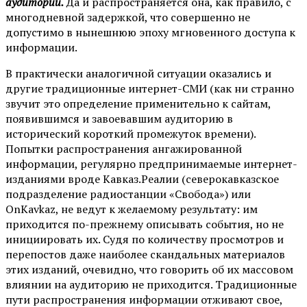
аудитории.
Да и распространяется она, как правило, с
многодневной задержкой, что совершенно не
допустимо в нынешнюю эпоху мгновенного доступа к
информации.
В практически аналогичной ситуации оказались и
другие традиционные интернет-СМИ (как ни странно
звучит это определение применительно к сайтам,
появившимся и завоевавшим аудиторию в
исторический короткий промежуток времени).
Попытки распространения ангажированной
информации, регулярно предпринимаемые интернет-
изданиями вроде Кавказ.Реалии (северокавказское
подразделение радиостанции «Свобода») или
OnKavkaz, не ведут к желаемому результату: им
приходится по-прежнему описывать события, но не
инициировать их. Судя по количеству просмотров и
перепостов даже наиболее скандальных материалов
этих изданий, очевидно, что говорить об их массовом
влиянии на аудиторию не приходится. Традиционные
пути распространения информации отживают свое,