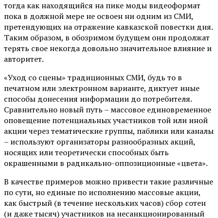
тогда как находящийся на пике моды видеоформат
пока в должной мере не освоен ни одним из СМИ,
претендующих на отражение кавказской повестки дня.
Таким образом, в обозримом будущем они продолжат
терять свое некогда довольно значительное влияние и
авторитет.
«Уход со сцены» традиционных СМИ, будь то в
печатном или электронном варианте, диктует иные
способы донесения информации до потребителя.
Сравнительно новый путь – массовое единовременное
оповещение потенциальных участников той или иной
акции через тематические группы, паблики или каналы
– используют организаторы разнообразных акций,
носящих или теоретически способных быть
окрашенными в радикально-оппозиционные «цвета».
В качестве примеров можно привести такие различные
по сути, но единые по исполнению массовые акции,
как быстрый (в течение нескольких часов) сбор сотен
(и даже тысяч) участников на несанкционированный