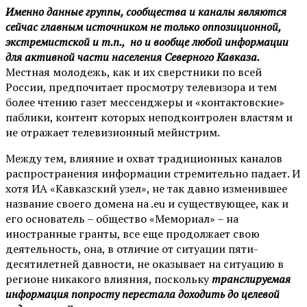
Именно данные группы, сообщества и каналы являются
сейчас главным источником не только оппозиционной,
экстремистской и т.п., но и вообще любой информации
для активной части населения Северного Кавказа.
Местная молодежь, как и их сверстники по всей
России, предпочитает просмотру телевизора и тем
более чтению газет мессенджеры и «контактовские»
паблики, контент которых неподконтролен властям и
не отражает телевизионный мейнстрим.
Между тем, влияние и охват традиционных каналов
распространения информации стремительно падает. И
хотя ИА «Кавказский узел», не так давно изменившее
название своего домена на .eu и существующее, как и
его основатель – общество «Мемориал» – на
иностранные гранты, все еще продолжает свою
деятельность, она, в отличие от ситуации пяти-
десятилетней давности, не оказывает на ситуацию в
регионе никакого влияния, поскольку
транслируемая
информация попросту перестала доходить до целевой