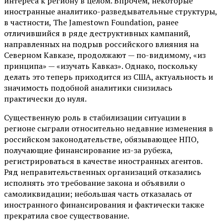
интереса к региону в целом. Впрочем, некоторые
иностранные аналитико-разведывательные структуры,
в частности, The Jamestown Foundation, ранее
отличившийся в ряде деструктивных кампаний,
направленных на подрыв российского влияния на
Северном Кавказе, продолжают — по-видимому, «из
принципа» — «изучать Кавказ». Однако, поскольку
делать это теперь приходится из США, актуальность и
значимость подобной аналитики снизилась
практически до нуля.
Существенную роль в стабилизации ситуации в
регионе сыграли относительно недавние изменения в
российском законодательстве, обязывающее НПО,
получающие финансирование из-за рубежа,
регистрироваться в качестве иностранных агентов.
Ряд неправительственных организаций отказались
исполнять это требование закона и объявили о
самоликвидации; небольшая часть отказалась от
иностранного финансирования и фактически также
прекратила свое существование.