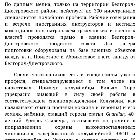
По данным медиа, только на территории Белгород-
Днестровского района действует до 300 иностранных
специалистов подобного профиля. Рабочие совещания
и встречи иностранных инструкторов и местных
командиров под патронажем гражданских и военных
властей проводятся прямо в здании Белгород-
Днестровского городского совета. Два лагеря
подготовки оборудованы на базе военных объектов
между н. п. Приветное и Абрикосовое к юго-западу от
Белгород-Днестровского.
Среди чэвэкашников есть и специалисты узкого
профиля, специализирующиеся в том числе на
наркотиках. Пример: колумбийцы Вильям Торо
(прекрасно знающий в силу своей работы в
соответствующем спецподразделении Колумбии, как
налаживают сбыт и поставки кокаина и героина) и его
земляк, наёмник, ставший героем статьи
Guardian,
40-
летний Уриэль Сааведра, состоявший на родине в
подразделении охраны высокопоставленных
чиновников, завербованный колумбийской ЧВОП и