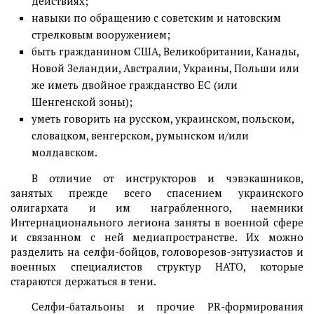
действиях;
навыки по обращению с советским и натовским
стрелковым вооружением;
быть гражданином США, Великобритании, Канады,
Новой Зеландии, Австралии, Украины, Польши или
же иметь двойное гражданство ЕС (или
Шенгенской зоны);
уметь говорить на русском, украинском, польском,
словацком, венгерском, румынском и/или
молдавском.
В отличие от инструкторов и чэвэкашников,
занятых прежде всего спасением украинского
олигархата и им награбленного, наемники
Интернационального легиона заняты в военной сфере
и связанном с ней медиапространстве. Их можно
разделить на селфи-бойцов, головорезов-энтузиастов и
военных специалистов структур НАТО, которые
стараются держаться в тени.
Селфи-батальоны и прочие PR-формирования