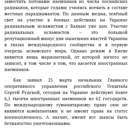
заместить потоками наемников из числа боснийских
радикалов, которые годами учились воевать в составе
местных параджамаатов. По данным медиа, зелёный
свет на участие в боевых действиях на Украине
радикальным исламистам с Балкан уже дан. Участие
радикальных исламистов – это большой
репутационный минус для нынешних властей Украины
в глазах международного сообщества и в первую
очередь исламского мира. Однако режим в Киеве
является лишь марионеткой, от которой ничего не
зависит, в том числе в том, что касается иностранных
наемников.
Как заявил 25 марта начальник Главного
оперативного управления российского Генштаба
Сергей Рудской, сегодня на Украине действуют более
6,5 тысячи иностранных наемников из 62 государств.
По международному гуманитарному праву они не
являются комбатантами и не имеют права на статус
военнопленного. А значит, имеют все шансы быть
безжалостно уничтоженными.