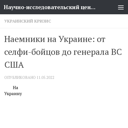
Научно-исследовательский центр проблем национальной безопасности
Перейти к содержимому
УКРАИНСКИЙ КРИЗИС
Наемники на Украине: от
селфи-бойцов до генерала ВС
США
ОПУБЛИКОВАНО
11.05.2022
На
Украину