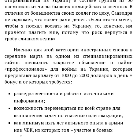
отправившийся на Украину в составе группы из 30
наемников из числа бывших полицейских и военных. В
отличие от большинства своих коллег по цеху, Сааведра
не скрывает, что воюет ради денег: «Если кто-то хочет,
чтобы я поехал воевать на Украину, то, конечно, им
придётся платить мне, потому что риск вернуться в
гробу слишком велик».
Именно для этой категории иностранных спецов в
середине марта на одном из специализированных
сайтов появилось закрытое объявление о найме
«профессионалов» для войны на Украине, которым
предлагают зарплату от 1000 до 2000 долларов в день +
бонус и от которых требуется:
разведка местности и работа с источниками
информации;
возможность перемещаться по всей стране для
выполнения задач по спасению или эвакуации;
как минимум пять лет активного опыта в армии
или ЧВК, из которых год – участие в боевых