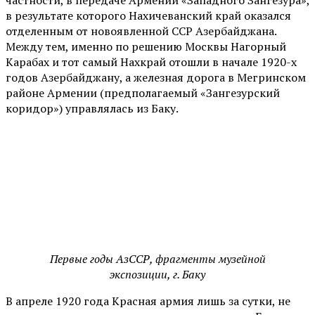
в результате которого Нахичеванский край оказался
отделенным от новоявленной ССР Азербайджана.
Между тем, именно по решению Москвы Нагорный
Карабах и тот самый Нахкрай отошли в начале 1920-х
годов Азербайджану, а железная дорога в Мегринском
районе Армении (предполагаемый «Зангезурский
коридор») управлялась из Баку.
Первые годы АзССР, фрагменты музейной
экспозиции, г. Баку
В апреле 1920 года Красная армия лишь за сутки, не