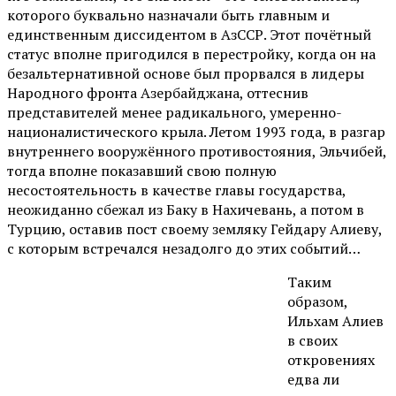
которого буквально назначали быть главным и
единственным диссидентом в АзССР. Этот почётный
статус вполне пригодился в перестройку, когда он на
безальтернативной основе был прорвался в лидеры
Народного фронта Азербайджана, оттеснив
представителей менее радикального, умеренно-
националистического крыла. Летом 1993 года, в разгар
внутреннего вооружённого противостояния, Эльчибей,
тогда вполне показавший свою полную
несостоятельность в качестве главы государства,
неожиданно сбежал из Баку в Нахичевань, а потом в
Турцию, оставив пост своему земляку Гейдару Алиеву,
с которым встречался незадолго до этих событий…
Таким
образом,
Ильхам Алиев
в своих
откровениях
едва ли