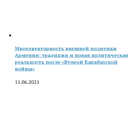
Многовекторность внешней политики
Армении: традиции и новая политическая
реальность после «Второй Карабахской
войны»
11.06.2021