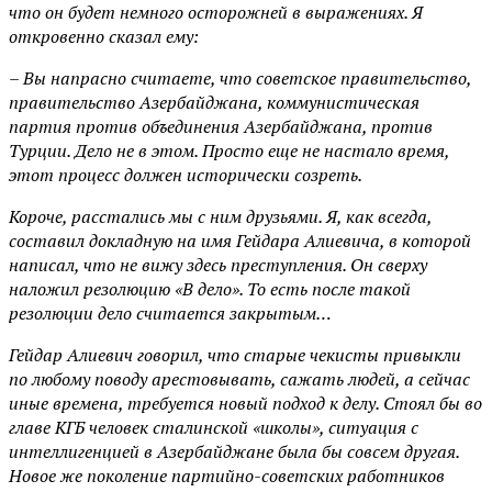
что он будет немного осторожней в выражениях. Я
откровенно сказал ему:
– Вы напрасно считаете, что советское правительство,
правительство Азербайджана, коммунистическая
партия против объединения Азербайджана, против
Турции. Дело не в этом. Просто еще не настало время,
этот процесс должен исторически созреть.
Короче, расстались мы с ним друзьями. Я, как всегда,
составил докладную на имя Гейдара Алиевича, в которой
написал, что не вижу здесь преступления. Он сверху
наложил резолюцию «В дело». То есть после такой
резолюции дело считается закрытым…
Гейдар Алиевич говорил, что старые чекисты привыкли
по любому поводу арестовывать, сажать людей, а сейчас
иные времена, требуется новый подход к делу. Стоял бы во
главе КГБ человек сталинской «школы», ситуация с
интеллигенцией в Азербайджане была бы совсем другая.
Новое же поколение партийно-советских работников