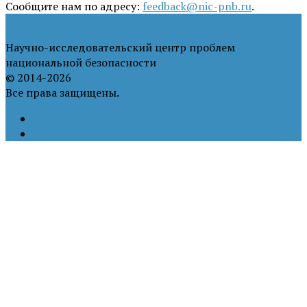
Сообщите нам по адресу:
feedback@nic-pnb.ru
.
Научно-исследовательский центр проблем
национальной безопасности
© 2014-2026
Все права защищены.