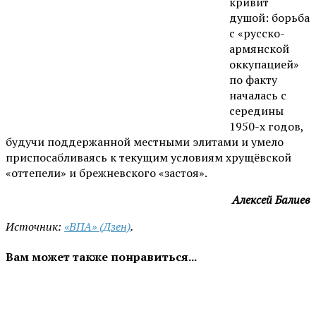
кривит
душой: борьба
с «русско-
армянской
оккупацией»
по факту
началась с
середины
1950-х годов,
будучи поддержанной местными элитами и умело
приспосабливаясь к текущим условиям хрущёвской
«оттепели» и брежневского «застоя».
Алексей Балиев
Источник:
«ВПА» (Дзен)
.
Вам может также понравиться...