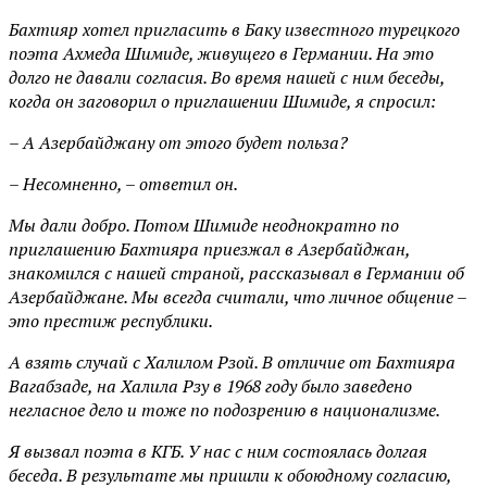
Бахтияр хотел пригласить в Баку известного турецкого
поэта Ахмеда Шимиде, живущего в Германии. На это
долго не давали согласия. Во время нашей с ним беседы,
когда он заговорил о приглашении Шимиде, я спросил:
– А Азербайджану от этого будет польза?
– Несомненно, – ответил он.
Мы дали добро. Потом Шимиде неоднократно по
приглашению Бахтияра приезжал в Азербайджан,
знакомился с нашей страной, рассказывал в Германии об
Азербайджане. Мы всегда считали, что личное общение –
это престиж республики.
А взять случай с Халилом Рзой. В отличие от Бахтияра
Вагабзаде, на Халила Рзу в 1968 году было заведено
негласное дело и тоже по подозрению в национализме.
Я вызвал поэта в КГБ. У нас с ним состоялась долгая
беседа. В результате мы пришли к обоюдному согласию,