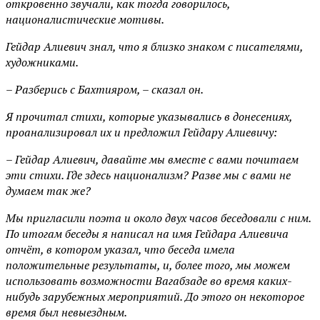
откровенно звучали, как тогда говорилось,
националистические мотивы.
Гейдар Алиевич знал, что я близко знаком с писателями,
художниками.
– Разберись с Бахтияром, – сказал он.
Я прочитал стихи, которые указывались в донесениях,
проанализировал их и предложил Гейдару Алиевичу:
– Гейдар Алиевич, давайте мы вместе с вами почитаем
эти стихи. Где здесь национализм? Разве мы с вами не
думаем так же?
Мы пригласили поэта и около двух часов беседовали с ним.
По итогам беседы я написал на имя Гейдара Алиевича
отчёт, в котором указал, что беседа имела
положительные результаты, и, более того, мы можем
использовать возможности Вагабзаде во время каких-
нибудь зарубежных мероприятий. До этого он некоторое
время был невыездным.