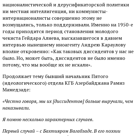
националистической и дерусификаторской политики
ни местная интеллигенция, ни коммунисты-
интернационалисты совершенно этому не
возмущались, только поддерживали. Именно на 1950-е
годы приходится период становления молодого
чекиста Гейдара Алиева, высказавшегося в давнем
интервью нынешнему иноагенту Андрею Караулову
вполне откровенно: «Как таковых диссидентов у нас не
было. Но, может быть, диссидентов не было именно
потому, что мы вообще их не искали».
Продолжает тему бывший начальник Пятого
(идеологического) отдела КГБ Азербайджана Рамиз
Мамедзаде:
«Честно говоря, мы их [диссидентов] больше выручали, чем
наказывали.
Я помню несколько характерных случаев.
Первый случай – с Бахтияром Вагабзаде. В его поэзии