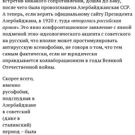
встретив никакого сопротивления, дошла до Баку,
после чего была провозглашена Азербайджанская ССР.
А теперь, если верить официальному сайту Президента
Азербайджана, в 1920 г. туда
«вторглась российская
армия».
Это явно конфронтационное заявление с явной
подменой этно-идеологического акцента с советского
на русский, что вполне может простимулировать
антирусскую ксенофобию, не говоря о том, что тем
самым фактически, если не юридически
оправдывается коллаборационизм в годы Великой
Отечественной войны.
Скорее всего,
именно
русофобия,
подспудная в
Азербайджане
в советский
(даже в
сталинский)
период – была