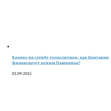
Казино на службе геополитики: как Британия
финансирует режим Пашиняна?
02.09.2025