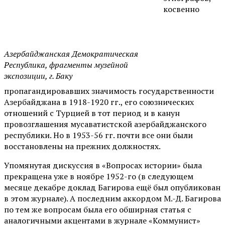
косвенно
Азербайджанская Демократическая
Республика, фрагменты музейной
экспозиции, г. Баку
пропагандировавших значимость государственности
Азербайджана в 1918-1920 гг., его союзнических
отношений с Турцией в тот период и в канун
провозглашения мусаватистской азербайджанского
республики. Но в 1953-56 гг. почти все они были
восстановлены на прежних должностях.
Упомянутая дискуссия в «Вопросах истории» была
прекращена уже в ноябре 1952-го (в следующем
месяце декабре доклад Багирова ещё был опубликован
в этом журнале). А последним аккордом М.-Д. Багирова
по тем же вопросам была его обширная статья с
аналогичными акцентами в журнале «Коммунист»