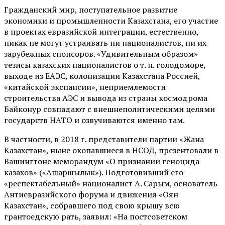
Гражданский мир, поступательное развитие
экономики и промышленности Казахстана, его участие
в проектах евразийской интеграции, естественно,
никак не могут устраивать ни националистов, ни их
зарубежных спонсоров. «Удивительным образом»
тезисы казахских националистов о т. н. голодоморе,
выходе из ЕАЭС, колонизации Казахстана Россией,
«китайской экспансии», неприемлемости
строительства АЭС и вывода из страны космодрома
Байконур совпадают с внешнеполитическими целями
государств НАТО и озвучиваются именно там.
В частности, в 2018 г. представители партии «Жана
Казахстан», ныне окопавшиеся в НСОД, презентовали в
Вашингтоне меморандум «О признании геноцида
казахов» («Ашаршылык»). Подготовивший его
«респектабельный» националист А. Сарым, основатель
Антиевразийского форума и движения «Оян
Казахстан», собравшего под свою крышу всю
грантоедскую рать, заявил: «На постсоветском