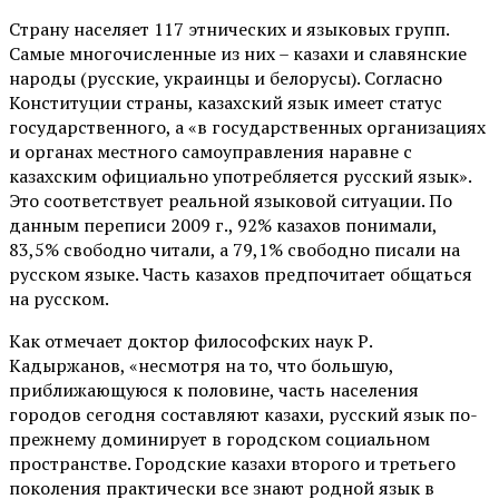
Страну населяет 117 этнических и языковых групп.
Самые многочисленные из них – казахи и славянские
народы (русские, украинцы и белорусы). Согласно
Конституции страны, казахский язык имеет статус
государственного, а «в государственных организациях
и органах местного самоуправления наравне с
казахским официально употребляется русский язык».
Это соответствует реальной языковой ситуации. По
данным переписи 2009 г., 92% казахов понимали,
83,5% свободно читали, а 79,1% свободно писали на
русском языке. Часть казахов предпочитает общаться
на русском.
Как отмечает доктор философских наук Р.
Кадыржанов, «несмотря на то, что большую,
приближающуюся к половине, часть населения
городов сегодня составляют казахи, русский язык по-
прежнему доминирует в городском социальном
пространстве. Городские казахи второго и третьего
поколения практически все знают родной язык в