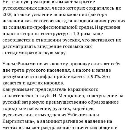
Негативную реакцию вызывает закрытие
русскоязычных школ, число которых сократилось до
20%, а также усиление использования фактора
незнания казахского языка для выдавливания русских
из социально-профессиональной среды. Нарушения
прав со стороны госструктур в 1,3 раза чаще
совершается в отношении русских, что заставляет их
рассматривать внедрение госязыка как
антидемократическую меру.
Ущемлёнными по языковому признаку считают себя
две трети русского населения, а на юге и западе
республики эта цифра приближается к 90%. Это
касается и других народов.
Как указывает председатель Евразийского
аналитического клуба Н. Мендкович, «наступление на
русский затронуло преимущественно образованное
городское население, русских, корейцев,
русскоязычных выходцев из Узбекистана и
Кыргызстана», а административное давление на
местах вызывает раздражение этнических общин и