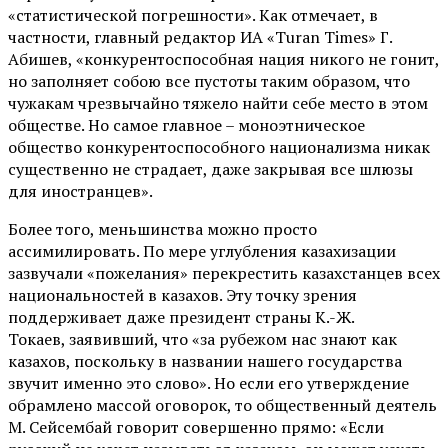
«статистической погрешности». Как отмечает, в
частности, главный редактор ИА «Turan Times» Г.
Абишев, «конкурентоспособная нация никого не гонит,
но заполняет собою все пустоты таким образом, что
чужакам чрезвычайно тяжело найти себе место в этом
обществе. Но самое главное – моноэтническое
общество конкурентоспособного национализма никак
существенно не страдает, даже закрывая все шлюзы
для иностранцев».
Более того, меньшинства можно просто
ассимилировать. По мере углубления казахизации
зазвучали «пожелания» перекрестить казахстанцев всех
национальностей в казахов. Эту точку зрения
поддерживает даже президент страны К.-Ж.
Токаев, заявивший, что «за рубежом нас знают как
казахов, поскольку в названии нашего государства
звучит именно это слово». Но если его утверждение
обрамлено массой оговорок, то общественный деятель
М. Сейсембай говорит совершенно прямо: «Если