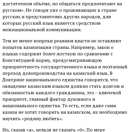
достаточном объёме, но общаться предпочитают на
русском». Не говоря уже о проживающих в стране
русских и представителях других народов, для
которых русский язык является средством
межнациональной коммуникации.
Тем не менее вопреки реалиям власти не оставляют
попыток казахизации страны. Например, закон о
языках содержит более жесткую по сравнению с
Конституцией норму, предусматривающую
приоритетность государственного языка и поэтапный
переход делопроизводства на казахский язык. В
Доктрине национального единства говорится, что
овладение казахским языком должно стать долгом и
обязанностью каждого гражданина, это – ключевой
приоритет, главный фактор духовного и
национального единства. То есть, если даже сами
казахи не хотят говорить на казахском, их необходимо
научить «родину любить».
Но, сказав «а», нельзя не сказать «б». По мере