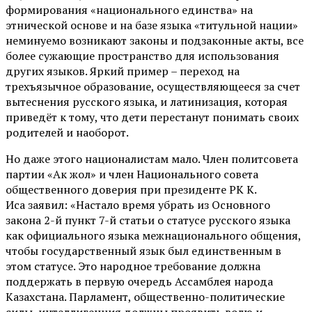
формирования «национального единства» на
этнической основе и на базе языка «титульной нации»
неминуемо возникают законы и подзаконные акты, все
более сужающие пространство для использования
других языков. Яркий пример – переход на
трехъязычное образование, осуществляющееся за счет
вытеснения русского языка, и латинизация, которая
приведёт к тому, что дети перестанут понимать своих
родителей и наоборот.
Но даже этого националистам мало. Член политсовета
партии «Ак жол» и член Национального совета
общественного доверия при президенте РК К.
Иса заявил: «Настало время убрать из Основного
закона 2-й пункт 7-й статьи о статусе русского языка
как официального языка межнационального общения,
чтобы государственный язык был единственным в
этом статусе. Это народное требование должна
поддержать в первую очередь Ассамблея народа
Казахстана. Парламент, общественно-политические