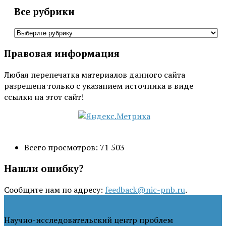
Все рубрики
Все
рубрики
Правовая информация
Любая перепечатка материалов данного сайта
разрешена только с указанием источника в виде
ссылки на этот сайт!
Всего просмотров:
71 503
Нашли ошибку?
Сообщите нам по адресу:
feedback@nic-pnb.ru
.
Научно-исследовательский центр проблем