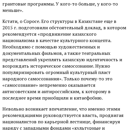
грантовые программы. У кого-то больше, у кого-то
меньше».
Кстати, о Соросе. Его структуры в Казахстане еще в
2015 г. подготовили обстоятельный доклад, в котором
рекомендуется «продвижение казахского
национализма в качестве культурного концепта.
Необходимо с помощью художественных и
документальных фильмов, а также театральных
представлений укреплять казахскую идентичность и
возрождать историческое самосознание. Нужно
популяризировать огромный культурный пласт
народного самосознания». Только почему-то это
«самосознание» непременно оказывается
антисоветским и антироссийским, к которому в
последнее время приобщили и китаефобию.
Невольно возникает впечатление, что именно этими
рекомендациями руководствуется власть, продвигая
националистов по карьерной лестнице, финансируя
наряду с западными фондами «культурные и