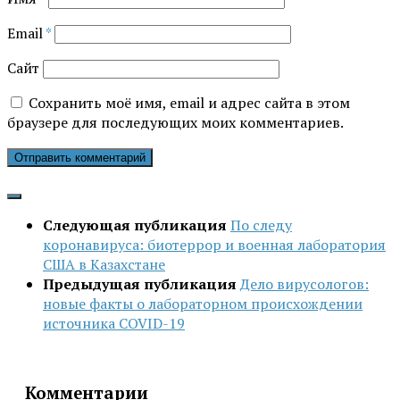
Email
*
Сайт
Сохранить моё имя, email и адрес сайта в этом
браузере для последующих моих комментариев.
Следующая публикация
По следу
коронавируса: биотеррор и военная лаборатория
США в Казахстане
Предыдущая публикация
Дело вирусологов:
новые факты о лабораторном происхождении
источника COVID-19
Комментарии