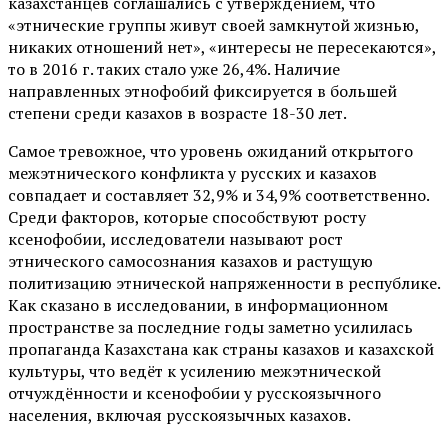
казахстанцев соглашались с утверждением, что
«этнические группы живут своей замкнутой жизнью,
никаких отношений нет», «интересы не пересекаются»,
то в 2016 г. таких стало уже 26,4%. Наличие
направленных этнофобий фиксируется в большей
степени среди казахов в возрасте 18-30 лет.
Самое тревожное, что уровень ожиданий открытого
межэтнического конфликта у русских и казахов
совпадает и составляет 32,9% и 34,9% соответственно.
Среди факторов, которые способствуют росту
ксенофобии, исследователи называют рост
этнического самосознания казахов и растущую
политизацию этнической напряженности в республике.
Как сказано в исследовании, в информационном
пространстве за последние годы заметно усилилась
пропаганда Казахстана как страны казахов и казахской
культуры, что ведёт к усилению межэтнической
отчуждённости и ксенофобии у русскоязычного
населения, включая русскоязычных казахов.