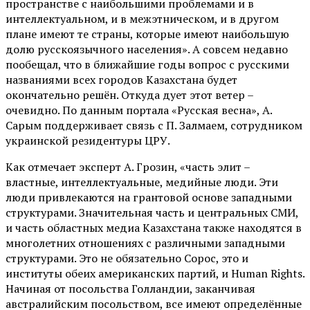
пространстве с наибольшими проблемами и в
интеллектуальном, и в межэтническом, и в другом
плане имеют те страны, которые имеют наибольшую
долю русскоязычного населения». А совсем недавно
пообещал, что в ближайшие годы вопрос с русскими
названиями всех городов Казахстана будет
окончательно решён. Откуда дует этот ветер –
очевидно. По данным портала «Русская весна», А.
Сарым поддерживает связь с П. Залмаем, сотрудником
украинской резидентуры ЦРУ.
Как отмечает эксперт А. Грозин, «часть элит –
властные, интеллектуальные, медийные люди. Эти
люди привлекаются на грантовой основе западными
структурами. Значительная часть и центральных СМИ,
и часть областных медиа Казахстана также находятся в
многолетних отношениях с различными западными
структурами. Это не обязательно Сорос, это и
институты обеих американских партий, и Human Rights.
Начиная от посольства Голландии, заканчивая
австралийским посольством, все имеют определённые