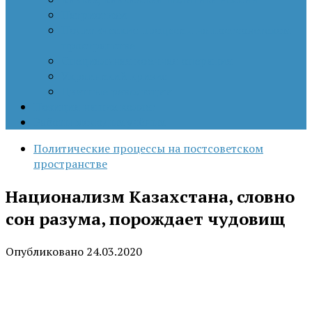
Патриотизм
Политические процессы на постсоветском
пространстве
Специальная военная операция
Украинский кризис
Цветные революции
Позиция наших коллег
Работы молодых учёных
Политические процессы на постсоветском
пространстве
Национализм Казахстана, словно
сон разума, порождает чудовищ
Опубликовано
24.03.2020