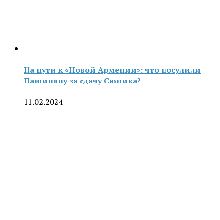
На пути к «Новой Армении»: что посулили
Пашиняну за сдачу Сюника?
11.02.2024