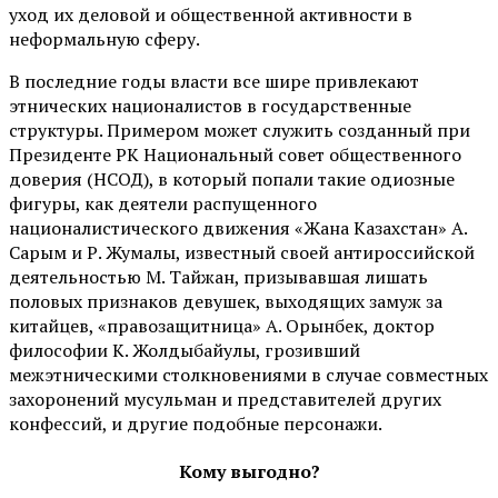
уход их деловой и общественной активности в
неформальную сферу.
В последние годы власти все шире привлекают
этнических националистов в государственные
структуры. Примером может служить созданный при
Президенте РК Национальный совет общественного
доверия (НСОД), в который попали такие одиозные
фигуры, как деятели распущенного
националистического движения «Жана Казахстан» А.
Сарым и Р. Жумалы, известный своей антироссийской
деятельностью М. Тайжан, призывавшая лишать
половых признаков девушек, выходящих замуж за
китайцев, «правозащитница» А. Орынбек, доктор
философии К. Жолдыбайулы, грозивший
межэтническими столкновениями в случае совместных
захоронений мусульман и представителей других
конфессий, и другие подобные персонажи.
Кому выгодно?