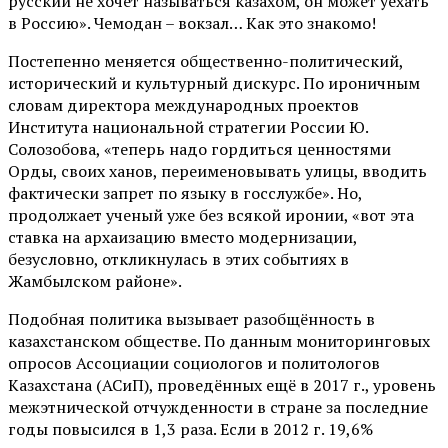
русский не хочет называться казахом, он может уехать
в Россию». Чемодан – вокзал… Как это знакомо!
Постепенно меняется общественно-политический,
исторический и культурный дискурс. По ироничным
словам директора международных проектов
Института национальной стратегии России Ю.
Солозобова, «теперь надо гордиться ценностями
Орды, своих ханов, переименовывать улицы, вводить
фактически запрет по языку в госслужбе». Но,
продолжает ученый уже без всякой иронии, «вот эта
ставка на архаизацию вместо модернизации,
безусловно, откликнулась в этих событиях в
Жамбылском районе».
Подобная политика вызывает разобщённость в
казахстанском обществе. По данным мониторинговых
опросов Ассоциации социологов и политологов
Казахстана (АСиП), проведённых ещё в 2017 г., уровень
межэтнической отчужденности в стране за последние
годы повысился в 1,3 раза. Если в 2012 г. 19,6%