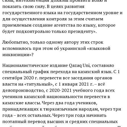
силы, интеллигенция должны проявить волю и
показать свою силу. В целях развития
государственного языка на государственном уровне и
для осуществления контроля за этим считаем
приемлемым создание агентства по языку, которое
будет подконтрольно только президенту».
Любопытно, только одному автору этих строк
вспомнилось при этом об украинской «языковой
инквизиции»?
Националистическое издание Qazaq Uni, составило
специальный график перехода на казахский язык. С 1
сентября 2020 г. перевести все заседания органов
власти на «титульный», с 1 января 2021 г. – всё
делопроизводство, с 2020-2021 учебного года всех
учеников казахской национальности перевести в
казахские классы. Через два года учеников,
принадлежащих к тюркоязычным народам, через три
года – всех остальных. Через три года начинать
поэтапный перевод высших и средних специальных