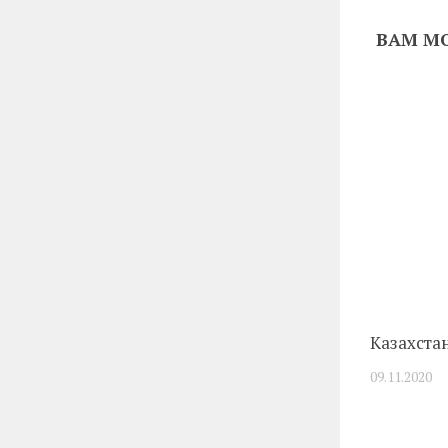
ВАМ МО
Казахста
09.11.2020