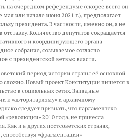
ть на очередном референдуме (скорее всего он
мая или начале июня 2021 г.), предполагает
ьзу президента. В частности, именно он, а не
 в отставку. Количество депутатов сокращается
льтативного и координирующего органа
дное собрание, созываемое согласно
ое с президентской ветвью власти.
тсоветский период истории страны её основной
но сложно. Новый проект Конституции пишется в
ьство в социальных сетях. Западные
и к «авторитаризму» и архаичному
Однако следует признать, что парламентско-
й «революции» 2010 года, не принесла
. Как и в других постсоветских странах,
, способствуя «фрагментации»