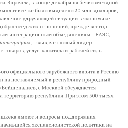
и. Впрочем, в конце декабря на безвозмездной
ыплат всё же было выделено 20 млн. долларов,
правление удручающей ситуации в экономике
обрососедских отношений, прежде всего, с
ьным интеграционным объединениям – ЕАЭС,
 интеграции»
, – заявляет новый лидер
товаров, услуг, капитала и рабочей силы
вого официального зарубежного визита в Россию
ен на поставляемый в республику природный
р Бейшеналиев, с Москвой обсуждается
а территорию республики. При этом 500 тысяч
Бишкека имеют и вопросы поддержания
означившейся экспансионистской политики на