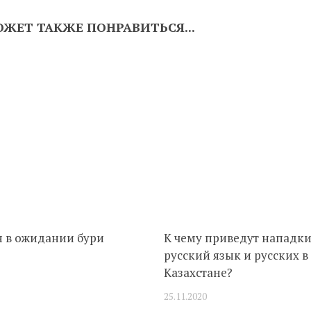
ЖЕТ ТАКЖЕ ПОНРАВИТЬСЯ...
н в ожидании бури
К чему приведут нападки
русский язык и русских в
Казахстане?
25.11.2020