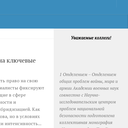
Уважаемые коллеги!
на ключевые
1 Отделением – Отделением
ть право на свою
общих проблем войны, мира и
циалисты фиксируют
армии Академии военных наук
щие в сфере
совместно с Научно-
исследовательским центром
ности и
проблем национальной
ибридизацией. Как
безопасности подготовлена
ова, но в условиях
коллективная монография
и интенсивность...