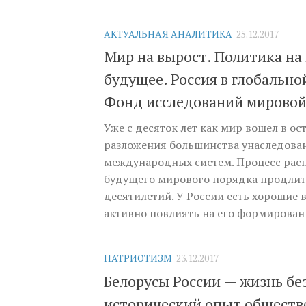
АКТУАЛЬНАЯ АНАЛИТИКА
25.12.2017
Мир на вырост. Политика на 
будущее. Россия в глобально
Фонд исследований мировой
Уже с десяток лет как мир вошел в ос
разложения большинства унаследова
международных систем. Процесс расп
будущего мирового порядка продлит
десятилетий. У России есть хорошие
активно повлиять на его формирование
ПАТРИОТИЗМ
23.12.2017
Белорусы России — жизнь бе
исторический опыт общест