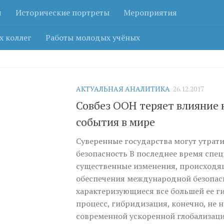
я
Исторические портреты
Мероприятия
х коллег
Работы молодых учёных
АКТУАЛЬНАЯ АНАЛИТИКА
26.12.2017
Совбез ООН теряет влияние 
события в мире
Суверенные государства могут утрати
безопасность В последнее время спе
существенные изменения, происходя
обеспечения международной безопас
характеризующиеся все большей ее г
процесс, гибридизация, конечно, не н
современной ускоренной глобализаци