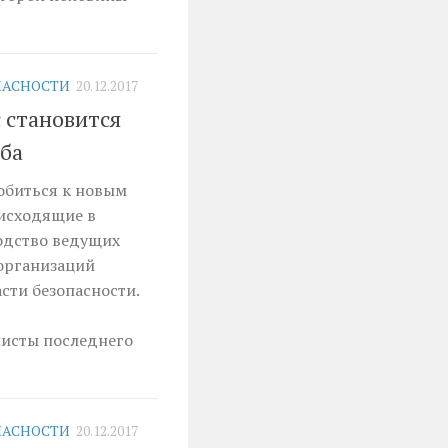
ПАСНОСТИ
20.12.2017
 становится
аба
обиться к новым
оисходящие в
одство ведущих
организаций
сти безопасности.
листы последнего
ПАСНОСТИ
20.12.2017