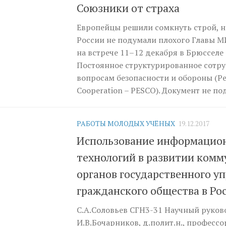
Союзники от страха
Европейцы решили сомкнуть строй, но
России не подумали плохого Главы М
на встрече 11–12 декабря в Брюссел
Постоянное структурированное сотру
вопросам безопасности и обороны (Pe
Cooperation – PESCO). Документ не под
РАБОТЫ МОЛОДЫХ УЧЁНЫХ
19.12.2017
Использование информацио
технологий в развитии ком
органов государственного у
гражданского общества в Ро
С.А.Соловьев СГН3-31 Научный руков
И.В.Бочарников, д.полит.н., професс