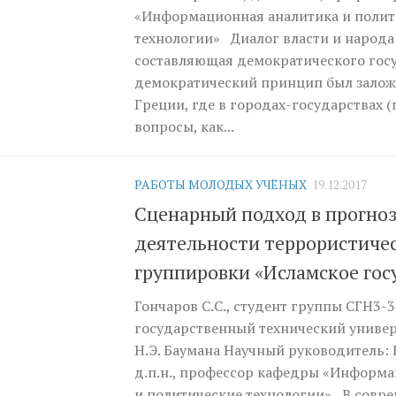
«Информационная аналитика и полит
технологии» Диалог власти и народа
составляющая демократического госу
демократический принцип был залож
Греции, где в городах-государствах (
вопросы, как...
РАБОТЫ МОЛОДЫХ УЧЁНЫХ
19.12.2017
Сценарный подход в прогно
деятельности террористиче
группировки «Исламское гос
Гончаров С.С., студент группы СГН3-
государственный технический универ
Н.Э. Баумана Научный руководитель: 
д.п.н., профессор кафедры «Информа
и политические технологии» В совр