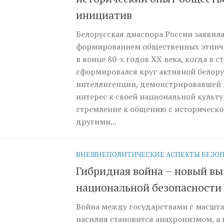
инициатив
Белорусская диаспора России заявила
формированием общественных этнич
в конце 80-х годов XX века, когда в 
сформировался круг активной белор
интеллигенции, демонстрировавшей
интерес к своей национальной культур
стремление к общению с историческо
другими...
ВНЕШНЕПОЛИТИЧЕСКИЕ АСПЕКТЫ БЕЗО
Гибридная война – новый вы
национальной безопасности
Война между государствами с масш
насилия становится анахронизмом, а 