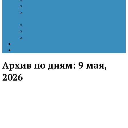
Патриотизм
Политические процессы на постсоветском
пространстве
Специальная военная операция
Украинский кризис
Цветные революции
Позиция наших коллег
Работы молодых учёных
Архив по дням:
9 мая,
2026