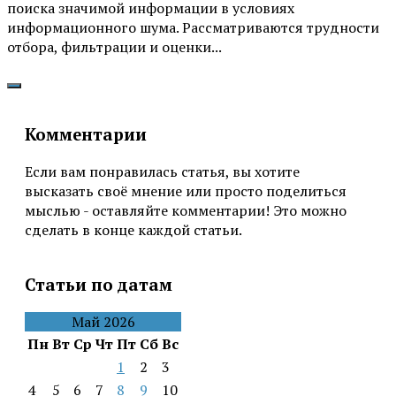
поиска значимой информации в условиях
информационного шума. Рассматриваются трудности
отбора, фильтрации и оценки...
Комментарии
Если вам понравилась статья, вы хотите
высказать своё мнение или просто поделиться
мыслью - оставляйте комментарии! Это можно
сделать в конце каждой статьи.
Статьи по датам
Май 2026
Пн
Вт
Ср
Чт
Пт
Сб
Вс
1
2
3
4
5
6
7
8
9
10