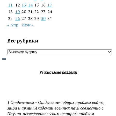
11
12
13
14
15
16
17
18
19
20
21
22
23
24
25
26
27
28
29
30
31
« Апр
Июн »
Все рубрики
Все
рубрики
Уважаемые коллеги!
1 Отделением – Отделением общих проблем войны,
мира и армии Академии военных наук совместно с
Научно-исследовательским центром проблем