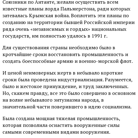
Союзники по Антанте, желали осуществить всем
известные планы лорда Пальмерстона, ради которых
затевалась Крымская война. Воплотить эти планы по
созданию на территории бывшей Российской империи
ряда очень «независимых и гордых» национальных
государств, им полностью удалось в 1991 г.
Для существования страны необходимо было в
кротчайшие сроки восстановить промышленность и
создать боеспособные армию и военно-морской флот.
И ценой неимоверных жертв в небывало короткие
сроки была проведена индустриализация. Разумеется,
было и жестокое принуждение, и труд заключенных.
Но, скажем правду, все это было совершено в основном
на волне небывалого энтузиазма народа, в
значительной части поверившего в идею социализма.
Была создана мощная тяжелая промышленность,
которая позволила оснастить вооруженные силы
самыми современными видами вооружения.