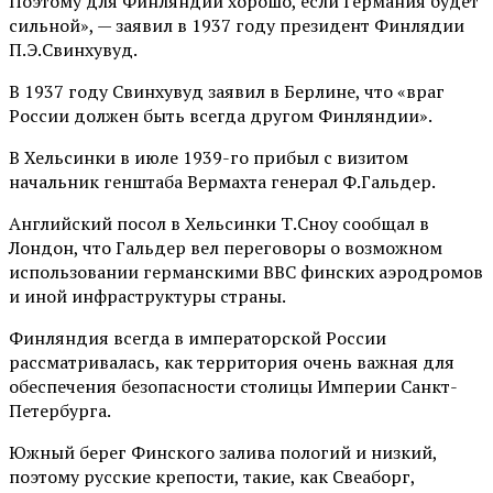
Поэтому для Финляндии хорошо, если Германия будет
сильной», — заявил в 1937 году президент Финлядии
П.Э.Свинхувуд.
В 1937 году Свинхувуд заявил в Берлине, что «враг
России должен быть всегда другом Финляндии».
В Хельсинки в июле 1939-го прибыл с визитом
начальник генштаба Вермахта генерал Ф.Гальдер.
Английский посол в Хельсинки Т.Сноу сообщал в
Лондон, что Гальдер вел переговоры о возможном
использовании германскими ВВС финских аэродромов
и иной инфраструктуры страны.
Финляндия всегда в императорской России
рассматривалась, как территория очень важная для
обеспечения безопасности столицы Империи Санкт-
Петербурга.
Южный берег Финского залива пологий и низкий,
поэтому русские крепости, такие, как Свеаборг,