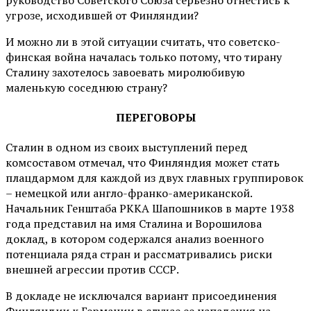
угрозе, исходившей от Финляндии?
И можно ли в этой ситуации считать, что советско-
финская война началась только потому, что тирану
Сталину захотелось завоевать миролюбивую
маленькую соседнюю страну?
ПЕРЕГОВОРЫ
Сталин в одном из своих выступлений перед
комсоставом отмечал, что Финляндия может стать
плацдармом для каждой из двух главных группировок
– немецкой или англо-франко-американской.
Начальник Генштаба РККА Шапошников в марте 1938
года представил на имя Сталина и Ворошилова
доклад, в котором содержался анализ военного
потенциала ряда стран и рассматривались риски
внешней агрессии против СССР.
В докладе не исключался вариант присоединения