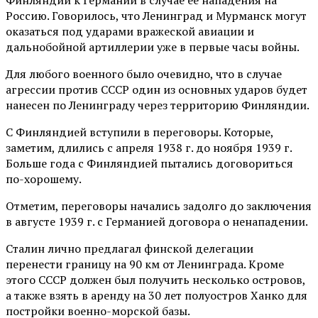
Финляндии к Германии в случае ее нападения на
Россию. Говорилось, что Ленинград и Мурманск могут
оказаться под ударами вражеской авиации и
дальнобойной артиллерии уже в первые часы войны.
Для любого военного было очевидно, что в случае
агрессии против СССР один из основных ударов будет
нанесен по Ленинграду через территорию Финляндии.
С Финляндией вступили в переговоры. Которые,
заметим, длились с апреля 1938 г. до ноября 1939 г.
Больше года с Финляндией пытались договориться
по-хорошему.
Отметим, переговоры начались задолго до заключения
в августе 1939 г. с Германией договора о ненападении.
Сталин лично предлагал финской делегации
перенести границу на 90 км от Ленинграда. Кроме
этого СССР должен был получить несколько островов,
а также взять в аренду на 30 лет полуостров Ханко для
постройки военно-морской базы.