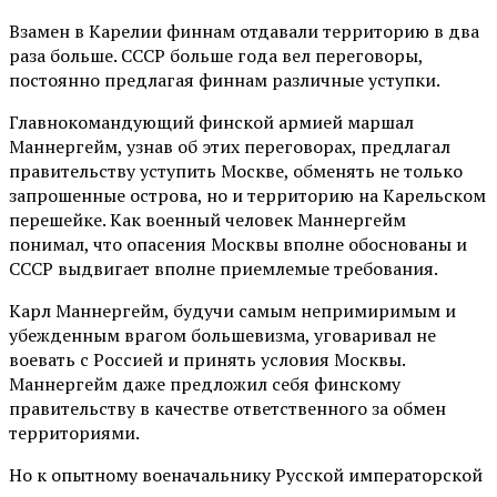
Взамен в Карелии финнам отдавали территорию в два
раза больше. СССР больше года вел переговоры,
постоянно предлагая финнам различные уступки.
Главнокомандующий финской армией маршал
Маннергейм, узнав об этих переговорах, предлагал
правительству уступить Москве, обменять не только
запрошенные острова, но и территорию на Карельском
перешейке. Как военный человек Маннергейм
понимал, что опасения Москвы вполне обоснованы и
СССР выдвигает вполне приемлемые требования.
Карл Маннергейм, будучи самым непримиримым и
убежденным врагом большевизма, уговаривал не
воевать с Россией и принять условия Москвы.
Маннергейм даже предложил себя финскому
правительству в качестве ответственного за обмен
территориями.
Но к опытному военачальнику Русской императорской