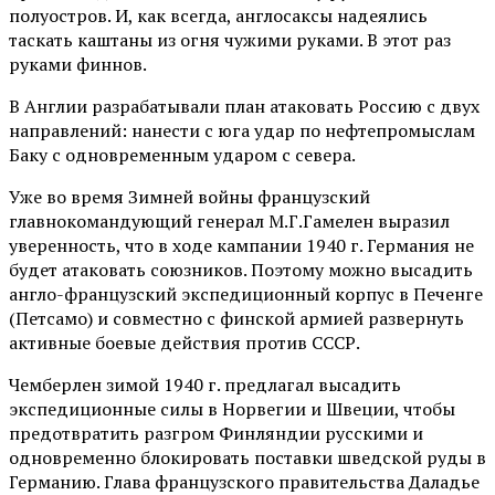
полуостров. И, как всегда, англосаксы надеялись
таскать каштаны из огня чужими руками. В этот раз
руками финнов.
В Англии разрабатывали план атаковать Россию с двух
направлений: нанести с юга удар по нефтепромыслам
Баку с одновременным ударом с севера.
Уже во время Зимней войны французский
главнокомандующий генерал М.Г.Гамелен выразил
уверенность, что в ходе кампании 1940 г. Германия не
будет атаковать союзников. Поэтому можно высадить
англо-французский экспедиционный корпус в Печенге
(Петсамо) и совместно с финской армией развернуть
активные боевые действия против СССР.
Чемберлен зимой 1940 г. предлагал высадить
экспедиционные силы в Норвегии и Швеции, чтобы
предотвратить разгром Финляндии русскими и
одновременно блокировать поставки шведской руды в
Германию. Глава французского правительства Даладье