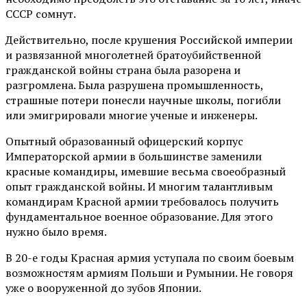
СССР сомнут.
Действительно, после крушения Российской империи
и развязанной многолетней братоубийственной
гражданской войны страна была разорена и
разгромлена. Была разрушена промышленность,
страшные потери понесли научные школы, погибли
или эмигрировали многие ученые и инженеры.
Опытный образованный офицерский корпус
Императорской армии в большинстве заменили
красные командиры, имевшие весьма своеобразный
опыт гражданской войны. И многим талантливым
командирам Красной армии требовалось получить
фундаментальное военное образование. Для этого
нужно было время.
В 20-е годы Красная армия уступала по своим боевым
возможностям армиям Польши и Румынии. Не говоря
уже о вооруженной до зубов Японии.