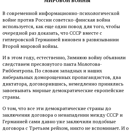
МИРОВОЙ ВОЙНЫ
В современной информационно-психологической
войне против России советско-финская война
используется, как еще один повод для того, чтобы
очередной раз доказать, что СССР вместе с
гитлеровской Германией виновен в развязывании
Второй мировой войны.
И в этом году, естественно, Зимнюю войну объявили
следствием пресловутого пакта Молотова-
Риббентропа. По словам западных и наших
либеральных доморощенных пропагандистов, два
диктатора, договорившись, немедленно принялись
завоевывать мирные демократические европейские
страны.
О том, что все эти демократические страны до
заключения договора о ненападении между СССР и
Германией сами давно уже заключили подобные
договора с Третьим рейхом, никто не вспоминает. И о