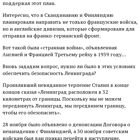
поддержал этот план.
Интересно, что в Скандинавию и Финляндию
планировали направить не только французские войска,
но и английские дивизии, которые сформировали для
отправки на франко-германский фронт.
Вот такой была «странная война», объявленная
Англией и Францией Третьему рейху в 1939 году…
Вновь зададим вопрос, нужно ли было в этих условиях
обеспечить безопасность Ленинграда?
Проявлявший невиданное терпение Сталин в конце
концов сказал «Ленинград расположен в 32
километрах от границы. Поскольку мы не можем
передвинуть Ленинград, мы передвинем границу,
чтобы его обезопасить».
28 ноября было объявлено о денонсации Договора о
ненападении с Финляндией, а 30 ноября советским
войскам был дан приказ перейти в наступление.