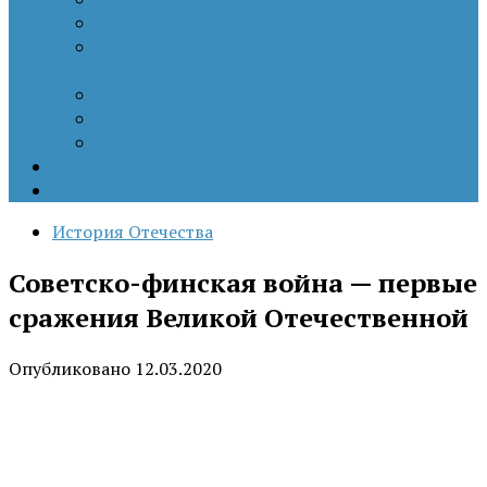
Патриотизм
Политические процессы на постсоветском
пространстве
Специальная военная операция
Украинский кризис
Цветные революции
Позиция наших коллег
Работы молодых учёных
История Отечества
Советско-финская война — первые
сражения Великой Отечественной
Опубликовано
12.03.2020