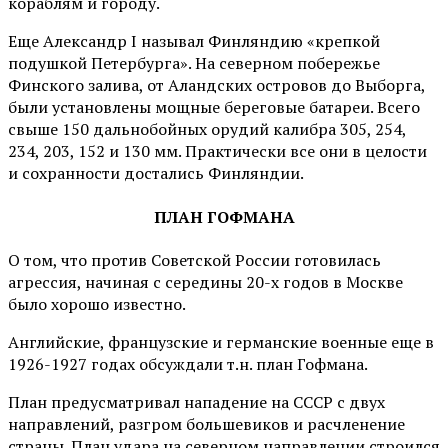
кораблям и городу.
Еще Александр I называл Финляндию «крепкой
подушкой Петербурга». На северном побережье
Финского залива, от Аландских островов до Выборга,
были установлены мощные береговые батареи. Всего
свыше 150 дальнобойных орудий калибра 305, 254,
234, 203, 152 и 130 мм. Практически все они в целости
и сохранности достались Финляндии.
ПЛАН ГОФМАНА
О том, что против Советской России готовилась
агрессия, начиная с середины 20-х годов в Москве
было хорошо известно.
Английские, французские и германские военные еще в
1926-1927 годах обсуждали т.н. план Гофмана.
План предусматривал нападение на СССР с двух
направлений, разгром большевиков и расчленение
страны. План удара на северном направлении строился