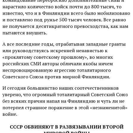
нарастило количество войск почти до 800 тысяч, то
известно, что и в Финляндии всего было мобилизовано
и поставлено под ружье 500 тысяч человек. Все равно
не получается десятикратного превосходства, как нам
пытаются внушить.
А все последние годы, отрабатывая западные гранты
или руководствуясь искренней ненавистью к
«проклятому советскому прошлому», во многих
российских СМИ авторы обличали якобы ничем
неспровоцированную агрессию тоталитарного
Советского Союза против мирной Финляндии.
И сегодня большинство наших соотечественников
уверено, что огромный тоталитарный Советский Союз
без всяких причин напал на Финляндию и чуть ли не
потерпел страшное поражение в этой «незнаменитой»
войне.
СССР ОБВИНЯЮТ В РАЗВЯЗЫВАНИИ ВТОРОЙ