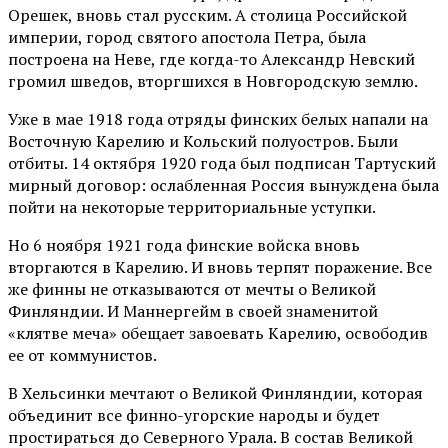
Орешек, вновь стал русским. А столица Российской
империи, город святого апостола Петра, была
построена на Неве, где когда-то Александр Невский
громил шведов, вторгшихся в Новгородскую землю.
Уже в мае 1918 года отряды финских белых напали на
Восточную Карелию и Кольский полуостров. Были
отбиты. 14 октября 1920 года был подписан Тартуский
мирный договор: ослабленная Россия вынуждена была
пойти на некоторые территориальные уступки.
Но 6 ноября 1921 года финские войска вновь
вторгаются в Карелию. И вновь терпят поражение. Все
же финны не отказываются от мечты о Великой
Финляндии. И Маннергейм в своей знаменитой
«клятве меча» обещает завоевать Карелию, освободив
ее от коммунистов.
В Хельсинки мечтают о Великой Финляндии, которая
объединит все финно-угорские народы и будет
простираться до Северного Урала. В состав Великой