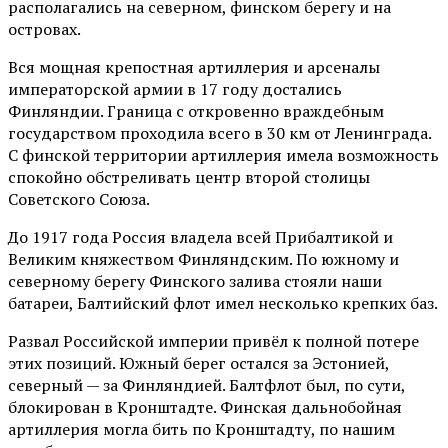
располагались на северном, финском берегу и на
островах.
Вся мощная крепостная артиллерия и арсеналы
императорской армии в 17 году достались
Финляндии. Граница с откровенно враждебным
государством проходила всего в 30 км от Ленинграда.
С финской территории артиллерия имела возможность
спокойно обстреливать центр второй столицы
Советского Союза.
До 1917 года Россия владела всей Прибалтикой и
Великим княжеством Финляндским. По южному и
северному берегу Финского залива стояли наши
батареи, Балтийский флот имел несколько крепких баз.
Развал Российской империи привёл к полной потере
этих позиций. Южный берег остался за Эстонией,
северный — за Финляндией. Балтфлот был, по сути,
блокирован в Кронштадте. Финская дальнобойная
артиллерия могла бить по Кронштадту, по нашим