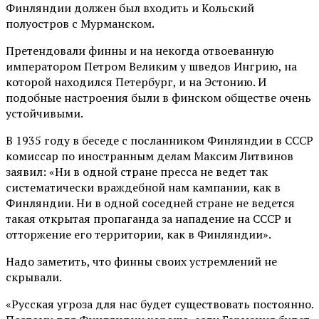
Финляндии должен был входить и Кольский
полуостров с Мурманском.
Претендовали финны и на некогда отвоеванную
императором Петром Великим у шведов Ингрию, на
которой находился Петербург, и на Эстонию. И
подобные настроения были в финском обществе очень
устойчивыми.
В 1935 году в беседе с посланником Финляндии в СССР
комиссар по иностранным делам Максим Литвинов
заявил: «Ни в одной стране пресса не ведет так
систематически враждебной нам кампании, как в
Финляндии. Ни в одной соседней стране не ведется
такая открытая пропаганда за нападение на СССР и
отторжение его территории, как в Финляндии».
Надо заметить, что финны своих устремлений не
скрывали.
«Русская угроза для нас будет существовать постоянно.