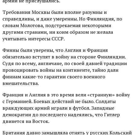
армии не прислушались.
Требования Москвы были вполне разумны и
справедливы, и даже умеренны. Но Финляндия, по
словам Молотова, подстрекаемая некоторыми
другими странами, ни коим образом не желала
учитывать интересы СССР.
Финны были уверены, что Англия и Франция
обязательно вступят в войну на стороне Финляндии.
Судя по всему, англичане, по своей давней традиции
провоцировать войны на континенте, тайно дали
финнам какие-то гарантии своего военного
вмешательства.
Франция и Англия в это время вели «странную» войну
с Германией. Боевых действий не было. Солдаты
враждующих армий играли в футбол. Западные
демократии до последнего надеялись, что Гитлер
двинется на Восток.
Британия давно замышляла отнять у русских Кольский