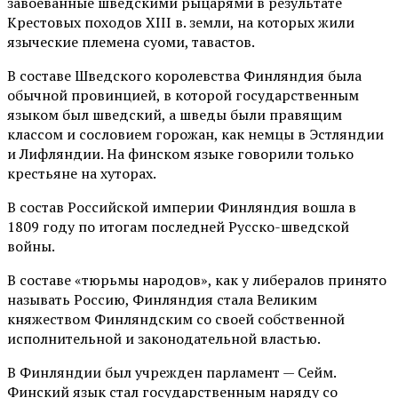
завоеванные шведскими рыцарями в результате
Крестовых походов ХIII в. земли, на которых жили
языческие племена суоми, тавастов.
В составе Шведского королевства Финляндия была
обычной провинцией, в которой государственным
языком был шведский, а шведы были правящим
классом и сословием горожан, как немцы в Эстляндии
и Лифляндии. На финском языке говорили только
крестьяне на хуторах.
В состав Российской империи Финляндия вошла в
1809 году по итогам последней Русско-шведской
войны.
В составе «тюрьмы народов», как у либералов принято
называть Россию, Финляндия стала Великим
княжеством Финляндским со своей собственной
исполнительной и законодательной властью.
В Финляндии был учрежден парламент — Сейм.
Финский язык стал государственным наряду со