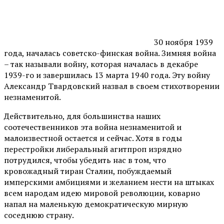
30 ноября 1939
года, началась советско-финская война. Зимняя война
– так называли войну, которая началась в декабре
1939-го и завершилась 13 марта 1940 года. Эту войну
Александр Твардовский назвал в своем стихотворении
незнаменитой.
Действительно, для большинства наших
соотечественников эта война незнаменитой и
малоизвестной остается и сейчас. Хотя в годы
перестройки либеральный агитпроп изрядно
потрудился, чтобы убедить нас в том, что
кровожадный тиран Сталин, побуждаемый
имперскими амбициями и желанием нести на штыках
всем народам идею мировой революции, коварно
напал на маленькую демократическую мирную
соседнюю страну.