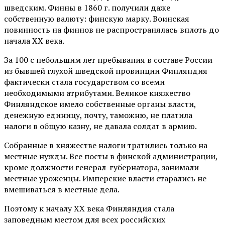
шведским. Финны в 1860 г. получили даже
собственную валюту: финскую марку. Воинская
повинность на финнов не распространялась вплоть до
начала ХХ века.
За 100 с небольшим лет пребывания в составе России
из бывшей глухой шведской провинции Финляндия
фактически стала государством со всеми
необходимыми атрибутами. Великое княжество
Финляндское имело собственные органы власти,
денежную единицу, почту, таможню, не платила
налоги в общую казну, не давала солдат в армию.
Собранные в княжестве налоги тратились только на
местные нужды. Все посты в финской администрации,
кроме должности генерал-губернатора, занимали
местные уроженцы. Имперские власти старались не
вмешиваться в местные дела.
Поэтому к началу ХХ века Финляндия стала
заповедным местом для всех российских