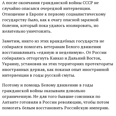
А после окончания гражданской войны СССР не
случайно опасался очередной интервенции.
Отношение в Европе к первому социалистическому
государству было, как к очагу опасной заразной
болезни, который пока удалось изолировать, но
желательно уничтожить.
Заметим, никто из этих враждебных государств не
собирался помогать ветеранам Белого движения
восстанавливать «единую и неделимую». От России
собирались отторгнуть Кавказ и Дальний Восток,
Украину, установив на этих территориях протектораты
иностранных держав, как показал опыт иностранной
интервенции в годы русской смуты.
Поэтому и помощь Белому движению в годы
гражданской войны оказывали довольно
ограниченную. Не для того бывшие союзники по
Антанте готовили в России революцию, чтобы потом
помогать белым восстановить Российскую империю.