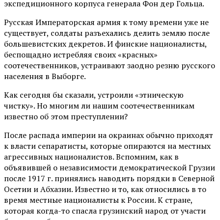
экспедиционного корпуса генерала Фон дер Гольца.
Русская Императорская армия к тому времени уже не
существует, солдаты разъехались делить землю после
большевистских декретов. И финские националисты,
беспощадно истребляя своих «красных»
соотечественников, устраивают заодно резню русского
населения в Выборге.
Как сегодня бы сказали, устроили «этническую
чистку». Но многим ли нашим соотечественникам
известно об этом преступлении?
После распада империи на окраинах обычно приходят
к власти сепаратисты, которые опираются на местных
агрессивных националистов. Вспомним, как в
объявившей о независимости демократической Грузии
после 1917 г. принялись наводить порядки в Северной
Осетии и Абхазии. Известно и то, как относились в то
время местные националисты к России. К стране,
которая когда-то спасла грузинский народ от участи