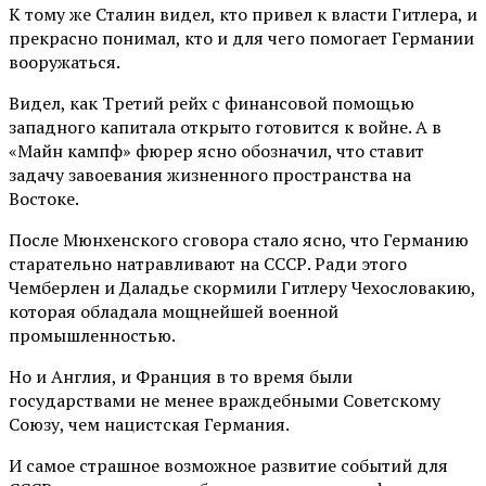
К тому же Сталин видел, кто привел к власти Гитлера, и
прекрасно понимал, кто и для чего помогает Германии
вооружаться.
Видел, как Третий рейх с финансовой помощью
западного капитала открыто готовится к войне. А в
«Майн кампф» фюрер ясно обозначил, что ставит
задачу завоевания жизненного пространства на
Востоке.
После Мюнхенского сговора стало ясно, что Германию
старательно натравливают на СССР. Ради этого
Чемберлен и Даладье скормили Гитлеру Чехословакию,
которая обладала мощнейшей военной
промышленностью.
Но и Англия, и Франция в то время были
государствами не менее враждебными Советскому
Союзу, чем нацистская Германия.
И самое страшное возможное развитие событий для