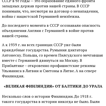
СССР в те годы — это образование единого фронта
западных держав против нашей страны. В СССР
понимали, что, несмотря на договор о ненападении,
война с нацистской Германией неизбежна.
До последнего момента в СССР осознавали опасность
объединения Англии с Германией в войне против
нашей страны.
А к 1939 г. на всех границах СССР уже были
враждебные государства. Румыния диктатора
Антонеску. Польша, со времен Пилсудского мечтавшая
вместе с Германией двинуться на Москву. В
Прибалтике – откровенно профашистские режимы
Ульманиса в Латвии и Сметоны в Литве. А на севере
Финляндия.
«ВЕЛИКАЯ ФИНЛЯНДИЯ» ОТ БАЛТИКИ ДО УРАЛА
Несколько слов о истории Финляндии. До 1918 г.
такого государства в истории никогда не было. Были