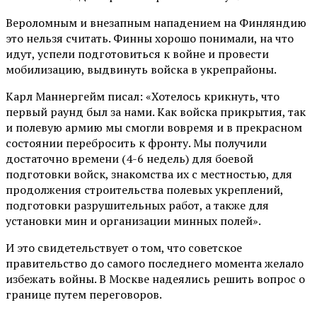
Вероломным и внезапным нападением на Финляндию
это нельзя считать. Финны хорошо понимали, на что
идут, успели подготовиться к войне и провести
мобилизацию, выдвинуть войска в укрепрайоны.
Карл Маннергейм писал: «Хотелось крикнуть, что
первый раунд был за нами. Как войска прикрытия, так
и полевую армию мы смогли вовремя и в прекрасном
состоянии перебросить к фронту. Мы получили
достаточно времени (4-6 недель) для боевой
подготовки войск, знакомства их с местностью, для
продолжения строительства полевых укреплений,
подготовки разрушительных работ, а также для
установки мин и организации минных полей».
И это свидетельствует о том, что советское
правительство до самого последнего момента желало
избежать войны. В Москве надеялись решить вопрос о
границе путем переговоров.