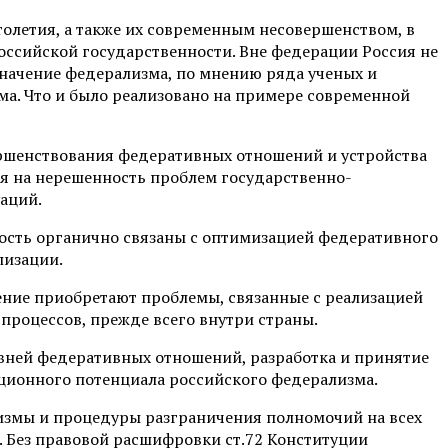
олетия, а также их современным несовершенством, в
оссийской государственности. Вне федерации Россия не
 Значение федерализма, по мнению ряда ученых и
зма. Что и было реализовано на примере современной
ершенствования федеративных отношений и устройства
я на нерешенность проблем государственно-
аций.
ность органично связаны с оптимизацией федеративного
лизации.
чение приобретают проблемы, связанные с реализацией
процессов, прежде всего внутри страны.
вней федеративных отношений, разработка и принятие
уционного потенциала российского федерализма.
измы и процедуры разграничения полномочий на всех
. Без правовой расшифровки ст.72 Конституции