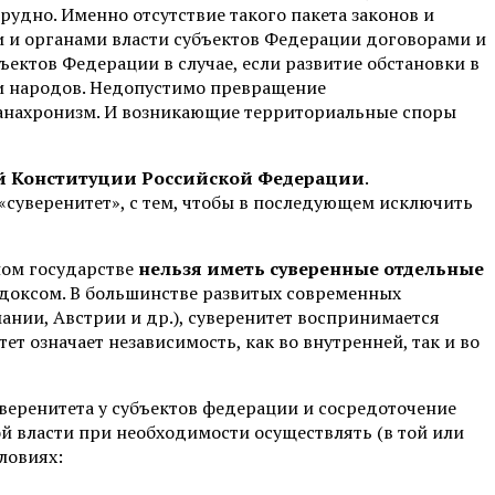
удно. Именно отсутствие такого пакета законов и
 и органами власти субъектов Федерации договорами и
ектов Федерации в случае, если развитие обстановки в
 и народов. Недопустимо превращение
 анахронизм. И возникающие территориальные споры
й Конституции Российской Федерации
.
«суверенитет», с тем, чтобы в последующем исключить
нном государстве
нельзя иметь суверенные отдельные
адоксом. В большинстве развитых современных
ании, Австрии и др.), суверенитет воспринимается
ет означает независимость, как во внутренней, так и во
уверенитета у субъектов федерации и сосредоточение
ой власти при необходимости осуществлять (в той или
ловиях: