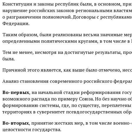
Конституции и законы республик были, в основном, при
нарушение российских законов региональными властями
о разграничении полномочий. Договоры с республиками 
Федерации.
Таким образом, были реализованы весьма значимые ме
определенными политическими кругами, в том числе в 
Тем не менее, несмотря на достигнутые результаты, п
была.
Причиной этого является, как выше было отмечено, нес
Анализ становления современного российского федер
Во-первых
, на начальной стадии реформирования госу
возможного распада по примеру Союза. Но без научно 
формированию системы, где, по существу, переплетены
территориях в суверенитет псевдогосударственных обр
Во-вторых
, принятие жестких мер, в том числе воен
целостности государства.