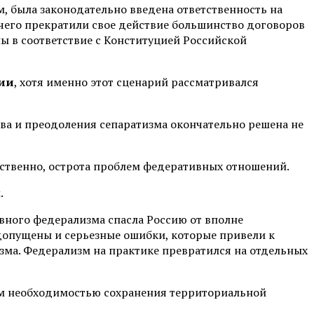
, была законодательно введена ответственность на
чего прекратили свое действие большинство договоров
ы в соответствие с Конституцией Российской
ции
, хотя именно этот сценарий рассматривался
тва и преодоления сепаратизма окончательно решена не
тственно, острота проблем федеративных отношений.
.
ивного федерализма спасла Россию от вполне
допущены и серьезные ошибки, которые привели к
зма. Федерализм на практике превратился на отдельных
ным необходимостью сохранения территориальной