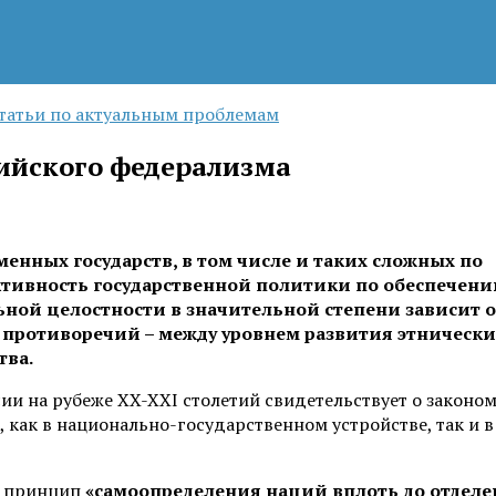
татьи по актуальным проблемам
ийского федерализма
енных государств, в том числе и таких сложных по
ективность государственной политики по обеспечен
ной целостности в значительной степени зависит о
 противоречий – между уровнем развития этнически
тва.
и на рубеже XX-XXI столетий свидетельствует о законом
 как в национально-государственном устройстве, так и 
д принцип
«самоопределения наций вплоть до отделе