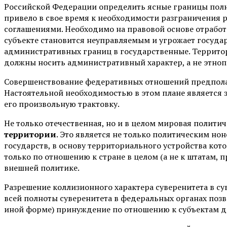
Российской Федерации определить ясные границы полно
привело в свое время к необходимости разграничения
соглашениями. Необходимо на правовой основе отработа
субъекте становится неуправляемым и угрожает госуда
административных границ в государственные. Террито
должны носить административный характер, а не этнопо
Совершенствование федеративных отношений предпола
Настоятельной необходимостью в этом плане является 
его произвольную трактовку.
Не только отечественная, но и в целом мировая полити
территории
. Это является не только политическим н
государств, в основу территориального устройства кот
только по отношению к стране в целом (а не к штатам, п
внешней политике.
Разрешение коллизионного характера суверенитета в су
всей полноты суверенитета в федеральных органах позв
иной форме) принуждение по отношению к субъектам д