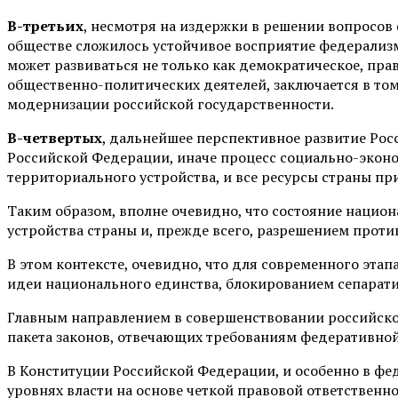
В-третьих
, несмотря на издержки в решении вопросов
обществе сложилось устойчивое восприятие федерализм
может развиваться не только как демократическое, пра
общественно-политических деятелей, заключается в том,
модернизации российской государственности.
В-четвертых
, дальнейшее перспективное развитие Ро
Российской Федерации, иначе процесс социально-экон
территориального устройства, и все ресурсы страны пр
Таким образом, вполне очевидно, что состояние нацио
устройства страны и, прежде всего, разрешением прот
В этом контексте, очевидно, что для современного эта
идеи национального единства, блокированием сепарати
Главным направлением в совершенствовании российског
пакета законов, отвечающих требованиям федеративной
В Конституции Российской Федерации, и особенно в фе
уровнях власти на основе четкой правовой ответственн