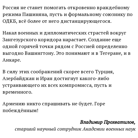
Россия не станет помогать откровенно враждебному
режима Пашиняна, пусть и формальному союзнику по
ОДКБ, всё более от него дистанцирующегося.
Накал военных и дипломатических страстей вокруг
Зангезурского коридора нарастает. Создание еще
одной горячей точки рядом с Россией определенно
выгодно Вашингтону. Это понимают и в Тегеране, и в
Анкаре.
В силу этих соображений скорее всего Турция,
Азербайджан и Иран достигнут какого-либо
устраивающего их всех компромисса, пусть и
временного.
Армению никто спрашивать не будет. Горе
побеждённым!
Владимир Прохватилов,
старший научный сотрудник Академии военных наук