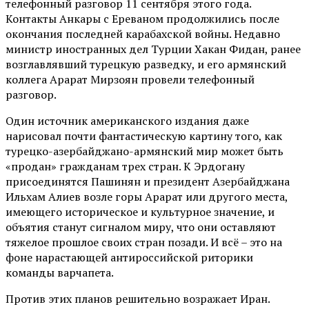
телефонный разговор 11 сентября этого года.
Контакты Анкары с Ереваном продолжились после
окончания последней карабахской войны. Недавно
министр иностранных дел Турции Хакан Фидан, ранее
возглавлявший турецкую разведку, и его армянский
коллега Арарат Мирзоян провели телефонный
разговор.
Один источник американского издания даже
нарисовал почти фантастическую картину того, как
турецко-азербайджано-армянский мир может быть
«продан» гражданам трех стран. К Эрдогану
присоединятся Пашинян и президент Азербайджана
Ильхам Алиев возле горы Арарат или другого места,
имеющего историческое и культурное значение, и
объятия станут сигналом миру, что они оставляют
тяжелое прошлое своих стран позади. И всё – это на
фоне нарастающей антироссийской риторики
команды варчапета.
Против этих планов решительно возражает Иран.