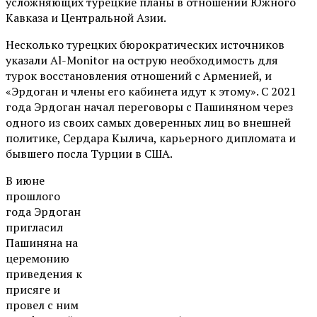
усложняющих турецкие планы в отношении Южного
Кавказа и Центральной Азии.
Несколько турецких бюрократических источников
указали Al-Monitor на острую необходимость для
турок восстановления отношений с Арменией, и
«Эрдоган и члены его кабинета идут к этому». С 2021
года Эрдоган начал переговоры с Пашиняном через
одного из своих самых доверенных лиц во внешней
политике, Сердара Кылича, карьерного дипломата и
бывшего посла Турции в США.
В июне
прошлого
года Эрдоган
пригласил
Пашиняна на
церемонию
приведения к
присяге и
провел с ним