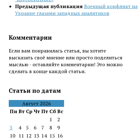
Предыдущая публикация
Военный конфликт на
Украине глазами западных аналитиков
Комментарии
Если вам понравилась статья, вы хотите
высказать своё мнение или просто поделиться
мыслью - оставляйте комментарии! Это можно
сделать в конце каждой статьи.
Статьи по датам
Август 2026
Пн
Вт
Ср
Чт
Пт
Сб
Вс
1
2
3
4
5
6
7
8
9
10
11
12
13
14
15
16