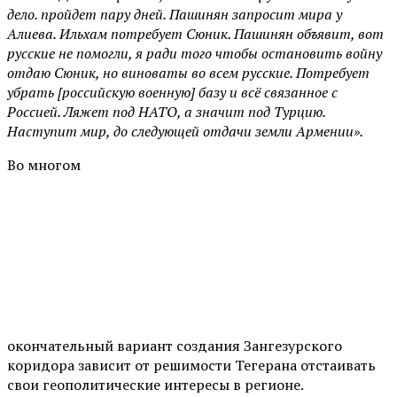
дело. пройдет пару дней. Пашинян запросит мира у
Алиева. Ильхам потребует Сюник. Пашинян объявит, вот
русские не помогли, я ради того чтобы остановить войну
отдаю Сюник, но виноваты во всем русские. Потребует
убрать [российскую военную] базу и всё связанное с
Россией. Ляжет под НАТО, а значит под Турцию.
Наступит мир, до следующей отдачи земли Армении».
Во многом
окончательный вариант создания Зангезурского
коридора зависит от решимости Тегерана отстаивать
свои геополитические интересы в регионе.