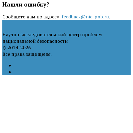
Нашли ошибку?
Сообщите нам по адресу:
feedback@nic-pnb.ru
.
Научно-исследовательский центр проблем
национальной безопасности
© 2014-2026
Все права защищены.