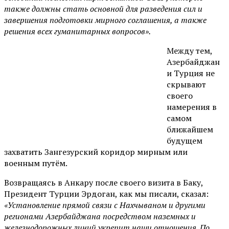
также должны стать основной для разведения сил и
завершения подготовки мирного соглашения, а также
решения всех гуманитарных вопросов».
Между тем,
Азербайджан
и Турция не
скрывают
своего
намерения в
самом
ближайшем
будущем
захватить Зангезурский коридор мирным или
военным путём.
Возвращаясь в Анкару после своего визита в Баку,
Президент Турции Эрдоган, как мы писали, сказал:
«Установление прямой связи с Нахчываном и другими
регионами Азербайджана посредством наземных и
железнодорожных линий укрепит наши отношения. По