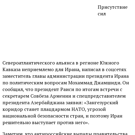
Присутствие
сил
Североатлантического альянса в регионе Южного
Кавказа неприемлемо для Ирана, написал в соцсетях
заместитель главы администрации президента Ирана
по политическим вопросам Мохаммад Джамшиди. Он
сообщил, что президент Раиси по итогам встречи с
секретарем Совбеза Армении и спецпредставителем
президента Азербайджана заявил: «Зангезурский
коридор станет плацдармом НАТО, угрозой
национальной безопасности стран, и поэтому Иран
решительно выступает против него».
Заметим, что антироссийские выпады правительства