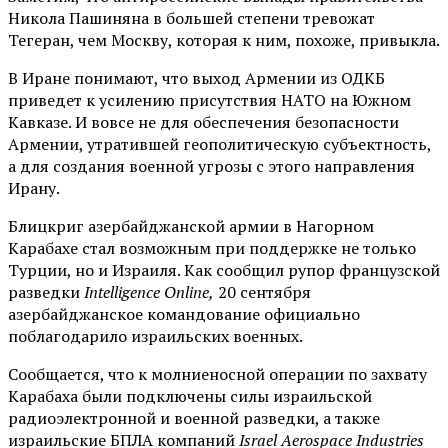
Никола Пашиняна в большей степени тревожат
Тегеран, чем Москву, которая к ним, похоже, привыкла.
В Иране понимают, что выход Армении из ОДКБ
приведет к усилению присутствия НАТО на Южном
Кавказе. И вовсе не для обеспечения безопасности
Армении, утратившей геополитическую субъектность,
а для создания военной угрозы с этого направления
Ирану.
Блицкриг азербайджанской армии в Нагорном
Карабахе стал возможным при поддержке не только
Турции, но и Израиля. Как сообщил рупор французской
разведки
Intelligence Online,
20 сентября
азербайджанское командование официально
поблагодарило израильских военных.
Сообщается, что к молниеносной операции по захвату
Карабаха были подключены силы израильской
радиоэлектронной и военной разведки, а также
израильские БПЛА компаний
Israel Aerospace Industries