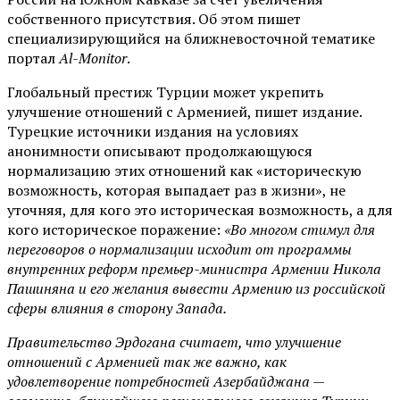
собственного присутствия. Об этом пишет
специализирующийся на ближневосточной тематике
портал
Al-Monitor
.
Глобальный престиж Турции может укрепить
улучшение отношений с Арменией, пишет издание.
Турецкие источники издания на условиях
анонимности описывают продолжающуюся
нормализацию этих отношений как «историческую
возможность, которая выпадает раз в жизни», не
уточняя, для кого это историческая возможность, а для
кого историческое поражение:
«Во многом стимул для
переговоров о нормализации исходит от программы
внутренних реформ премьер-министра Армении Никола
Пашиняна и его желания вывести Армению из российской
сферы влияния в сторону Запада.
Правительство Эрдогана считает, что улучшение
отношений с Арменией так же важно, как
удовлетворение потребностей Азербайджана —