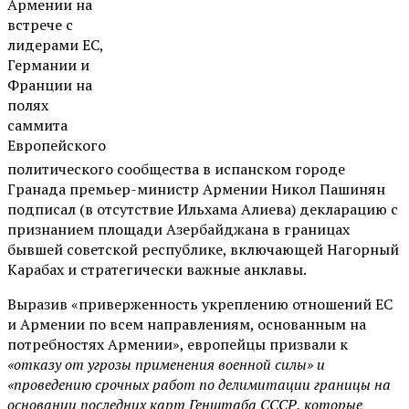
Армении на
встрече с
лидерами ЕС,
Германии и
Франции на
полях
саммита
Европейского
политического сообщества в испанском городе
Гранада премьер-министр Армении Никол Пашинян
подписал (в отсутствие Ильхама Алиева) декларацию с
признанием площади Азербайджана в границах
бывшей советской республике, включающей Нагорный
Карабах и стратегически важные анклавы.
Выразив «приверженность укреплению отношений ЕС
и Армении по всем направлениям, основанным на
потребностях Армении», европейцы призвали к
«отказу от угрозы применения военной силы» и
«проведению срочных работ по делимитации границы на
основании последних карт Генштаба СССР, которые