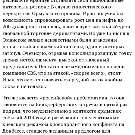
интересы в регионе. В случае гипотетического
перекрытия Ормузского пролива, Иран получил бы
возможность спровоцировать рост цен на нефть до
200 долларов за баррель, нанеся чувствительный урон
глобальной торговле деривативами. Но уже 13 июня в
Оманском заливе неизвестными были атакованы
норвежский и панамский танкеры, один из которых
затонул. Очевидно, отражая консолидированную точку
зрения истеблишмента, высокопоставленный
представитель Пентагона незамедлительно поведал
компании CBS, что за атакой, «скорее всего», стоит
Иран, что может означать очередной виток «войны
слов» и не только…
Что же касается «российской» проблематики, то она
заявляется на Бильдербергских встречах в пятый раз
подряд, что неудивительно в контексте крымских
событий 2014 года и развязанного нелегитимным
киевским режимом кровопролитного конфликта на
Донбассе, ставшего желанным предлогом для