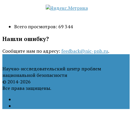
Всего просмотров:
69 344
Нашли ошибку?
Сообщите нам по адресу:
feedback@nic-pnb.ru
.
Научно-исследовательский центр проблем
национальной безопасности
© 2014-2026
Все права защищены.