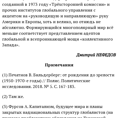
созданной в 1973 году «Трёхсторонней комиссии» и
прочих институтов глобального управления с
акцентом на «руководящую и направляющую» руку
Америки и Европы, хоть и велико, но отнюдь не
абсолютно. Формирующийся многополярный мир всё
меньше соответствует представлением адептов
глобальной и всепроникающей мощи «коллективного
Запада».
Дмитрий НЕФЕДОВ
Примечания
(1) Печатнов В. Бильдерберг: от рождения до зрелости
(1950-1970-е годы) // Полис. Политические
исследования. 2018. № 5. С. 167-183.
(2) Там же.
(3) Фурсов А. Капитализм, будущее мира и планы
закрытых наднациональных структур глобалистов (на
примере проблематики обсуждения на Туринской