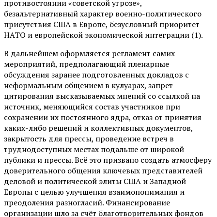
противостоянии «советской угрозе»,
безальтернативный характер военно-политического
присутствия США в Европе, безусловный приоритет
НАТО и европейской экономической интеграции (1).
В дальнейшем оформляется регламент самих
мероприятий, предполагающий пленарные
обсуждения заранее подготовленных докладов с
неформальным общением в кулуарах, запрет
цитирования высказываемых мнений со ссылкой на
источник, меняющийся состав участников при
сохранении их постоянного ядра, отказ от принятия
каких-либо решений и коллективных документов,
закрытость для прессы, проведение встреч в
труднодоступных местах подальше от широкой
публики и прессы. Всё это призвано создать атмосферу
доверительного общения ключевых представителей
деловой и политической элиты США и Западной
Европы с целью улучшения взаимопонимания и
преодоления разногласий. Финансирование
организации шло за счёт благотворительных фондов