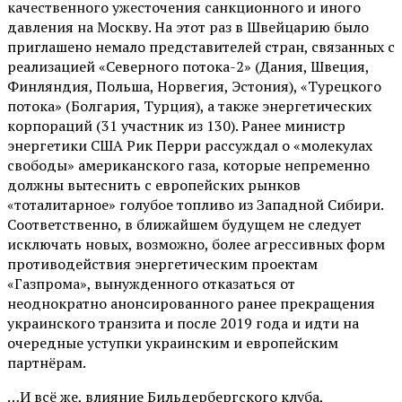
качественного ужесточения санкционного и иного
давления на Москву. На этот раз в Швейцарию было
приглашено немало представителей стран, связанных с
реализацией «Северного потока-2» (Дания, Швеция,
Финляндия, Польша, Норвегия, Эстония), «Турецкого
потока» (Болгария, Турция), а также энергетических
корпораций (31 участник из 130). Ранее министр
энергетики США Рик Перри рассуждал о «молекулах
свободы» американского газа, которые непременно
должны вытеснить с европейских рынков
«тоталитарное» голубое топливо из Западной Сибири.
Соответственно, в ближайшем будущем не следует
исключать новых, возможно, более агрессивных форм
противодействия энергетическим проектам
«Газпрома», вынужденного отказаться от
неоднократно анонсированного ранее прекращения
украинского транзита и после 2019 года и идти на
очередные уступки украинским и европейским
партнёрам.
…И всё же, влияние Бильдербергского клуба,