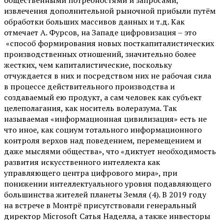
извлечения дополнительной рыночной прибыли путём
обработки больших массивов данных и т.д. Как
отмечает А. Фурсов, на Западе цифровизация – это
«способ формирования новых посткапиталистических
производственных отношений, значительно более
жестких, чем капиталистические, поскольку
отчуждается в них и посредством них не рабочая сила
в процессе действительного производства и
создаваемый ею продукт, а сам человек как субъект
целеполагания, как носитель волеразума. Так
называемая «информационная цивилизация» есть не
что иное, как социум тотального информационного
контроля верхов над поведением, перемещением и
даже мыслями общества», что «диктует необходимость
развития искусственного интеллекта как
управляющего центра цифрового мира», при
понижении интеллектуального уровня подавляющего
большинства жителей планеты Земля (4). В 2019 году
на встрече в Монтрё присутствовали генеральный
директор Microsoft Сатья Наделла, а также инвесторы