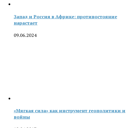
Запад и Россия в Африке: противостояние
нарастает
09.06.2024
«Мягкая сила» как инструмент геополитики и
войны