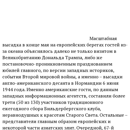
Масштабная
высадка в конце мая на европейских берегах гостей из-
за океана объяснялось далеко не только визитом в
Великобританию Дональда Трампа, либо же
постановочно-проникновенным празднованием
юбилей главного, по версии западных историков,
события Второй мировой войны, а именно – высадки
англо-американского десанта в Нормандии 6 июня
1944 года. Именно американские гости, по данным
западных информационных агентств, составили более
трети (50 из 130) участников традиционного
ежегодного сбора Бильдербергского клуба,
неравнодушных к красотам Старого Света. Остальные –
представители главным образом европейских и
некоторой части азиатских элит. Очередной, 67-й