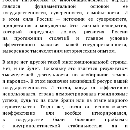
являлся фундаментальной основой ее
государственности, суверенности, самобытности. И
в этом сила России — источник ее суверенитета,
процветания и могущества. Это главный императив,
который определил логику развития России
на протяжении столетий и главное условие
эффективного развития нашей государственности,
выверенное тысячелетним историческим опытом.
В мире нет другой такой многонациональной страны.
Нет, и не будет. Поскольку это является результатом
тысячелетней деятельности по «собиранию земель
и народов». В этом заключен важнейший ресурс нашей
государственности. И тогда, когда он эффективно
использовался, страна демонстрировала грандиозные
успехи, будь то на поле брани или на этапе мирного
строительства. Тогда же, когда он использовался
неэффективно или вообще игнорировался,
в государстве были большие проблемы
с внутриполитической стабильностью, да и