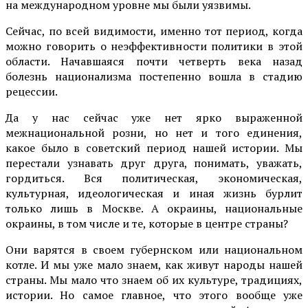
на международном уровне мы были уязвимы.
Сейчас, по всей видимости, именно тот период, когда
можно говорить о неэффективности политики в этой
области. Начавшаяся почти четверть века назад
болезнь национализма постепенно вошла в стадию
рецессии.
Да у нас сейчас уже нет ярко выраженной
межнациональной розни, но нет и того единения,
какое было в советский период нашей истории. Мы
перестали узнавать друг друга, понимать, уважать,
гордиться. Вся политическая, экономическая,
культурная, идеологическая и иная жизнь бурлит
только лишь в Москве. А окраины, национальные
окраины, в том числе и те, которые в центре страны?
Они варятся в своем губернском или национальном
котле. И мы уже мало знаем, как живут народы нашей
страны. Мы мало что знаем об их культуре, традициях,
истории. Но самое главное, что этого вообще уже