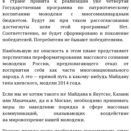
в стране принята к реализации уже четвертая
Государственная программа по патриотическому
воспитанию молодежи с многомиллиардным
бюджетом. Будут ли при таком рассогласовании
достигнуты цели этой программы? Нет.
Соответственно, не будет сформировано и поколение
победителей. Потребители не бывают победителями.
Наибольшую же опасность в этом плане представляет
перспектива переформатирования массового сознания
молодежи России, предполагающего отказ от
восприятия себя как части многонационального
народа. А это — прямой путь к какому-нибудь Майдану
типа киевского, модели 2014 года.
Если мы не хотим такого же Майдана в Якутске, Казани
или Махачкале, да и в Москве, необходимо принимать
меры по наведению порядка в сфере массовых
коммуникаций, оказывающих воздействие
на мировоззрение нашей молодежи.
Уверен: прежде всего необходимо пересмотреть сетку