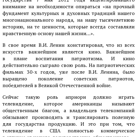
внимание на необходимости опираться «на прочный
фундамент культурных и духовных традиций нашего
многонационального народа, на нашу тысячелетнюю
историю, на те ценности, которые всегда составляли
нравственную основу нашей жизни…».
В свое время В.И. Ленин констатировал, что из всех
искусств важнейшим является кино. Важнейшим
в плане воспитания патриотизма. И кино
действительно сыграло свою роль. На патриотических
фильмах 30-х годов, уже после В.И. Ленина, было
выращено поколение советских патриотов,
победителей в Великой Отечественной войне.
Сейчас такую роль априори должно играть
телевидение, которое американцы называют
общественным благом, а владельцев телекомпаний
обязывают производить и транслировать полезную
для государства продукцию. И это при том, что
телевидение в США полностью коммерческое