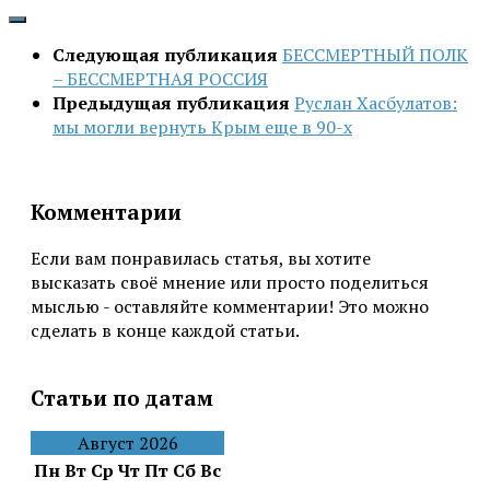
Следующая публикация
БЕССМЕРТНЫЙ ПОЛК
– БЕССМЕРТНАЯ РОССИЯ
Предыдущая публикация
Руслан Хасбулатов:
мы могли вернуть Крым еще в 90-х
Комментарии
Если вам понравилась статья, вы хотите
высказать своё мнение или просто поделиться
мыслью - оставляйте комментарии! Это можно
сделать в конце каждой статьи.
Статьи по датам
Август 2026
Пн
Вт
Ср
Чт
Пт
Сб
Вс