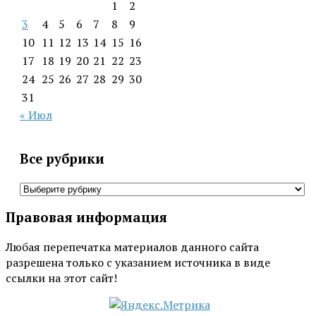
1
2
3
4
5
6
7
8
9
10
11
12
13
14
15
16
17
18
19
20
21
22
23
24
25
26
27
28
29
30
31
« Июл
Все рубрики
Все
рубрики
Правовая информация
Любая перепечатка материалов данного сайта
разрешена только с указанием источника в виде
ссылки на этот сайт!