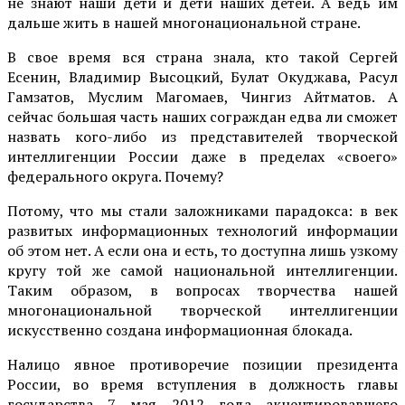
не знают наши дети и дети наших детей. А ведь им
дальше жить в нашей многонациональной стране.
В свое время вся страна знала, кто такой Сергей
Есенин, Владимир Высоцкий, Булат Окуджава, Расул
Гамзатов, Муслим Магомаев, Чингиз Айтматов. А
сейчас большая часть наших сограждан едва ли сможет
назвать кого-либо из представителей творческой
интеллигенции России даже в пределах «своего»
федерального округа. Почему?
Потому, что мы стали заложниками парадокса: в век
развитых информационных технологий информации
об этом нет. А если она и есть, то доступна лишь узкому
кругу той же самой национальной интеллигенции.
Таким образом, в вопросах творчества нашей
многонациональной творческой интеллигенции
искусственно создана информационная блокада.
Налицо явное противоречие позиции президента
России, во время вступления в должность главы
государства 7 мая 2012 года акцентировавшего