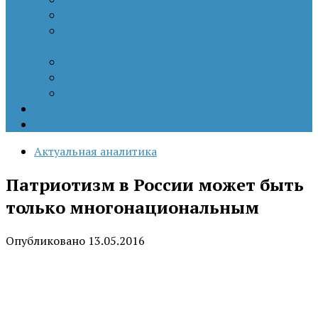
Патриотизм
Политические процессы на постсоветском
пространстве
Специальная военная операция
Украинский кризис
Цветные революции
Позиция наших коллег
Работы молодых учёных
Актуальная аналитика
Патриотизм в России может быть
только многонациональным
Опубликовано
13.05.2016