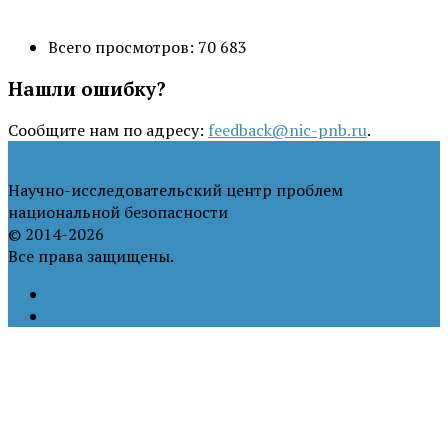
Всего просмотров:
70 683
Нашли ошибку?
Сообщите нам по адресу:
feedback@nic-pnb.ru
.
Научно-исследовательский центр проблем
национальной безопасности
© 2014-2026
Все права защищены.