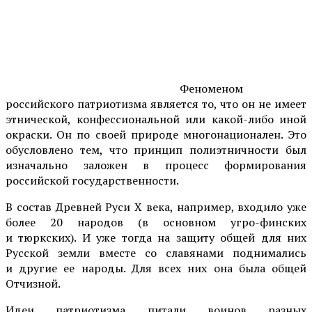
Феноменом
российского патриотизма является то, что он не имеет
этнической, конфессиональной или какой-либо иной
окраски. Он по своей природе многонационален. Это
обусловлено тем, что принцип полиэтничности был
изначально заложен в процесс формирования
российской государственности.
В состав Древней Руси X века, например, входило уже
более 20 народов (в основном угро-финских
и тюркских). И уже тогда на защиту общей для них
Русской земли вместе со славянами поднимались
и другие ее народы. Для всех них она была общей
Отчизной.
Идеи патриотизма питали воинов разных