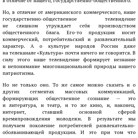
в отличие от нашего, государственно-общественного.
Но, в отличие от американского коммерческого, наше
государственно-общественное телевидение
не слишком утруждает себя производством
общественного блага. Его-то продукция носит
коммерческий, потребительский и развлекательный
характер. А о культуре народов России даже
на телеканале «Культура» почти ничего не говорится. В
силу этого наше телевидение формирует незнание
и непонимание многонациональной природы нашего
патриотизма.
Но не только оно. То же самое можно сказать и о
других сегментах массовых коммуникаций,
формирующих общественное сознание — это
и литература, и театр, и то же кино, и, наконец,
интернет, ставший основной сферой
времяпровождения молодежи. В результате мы
получаем поколение потребителей развлекательно-
оболванивающей продукции. И это при том что