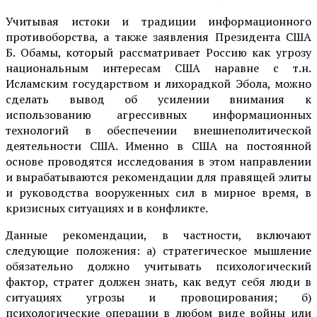
Учитывая истоки и традиции информационного
противоборства, а также заявления Президента США
Б. Обамы, который рассматривает Россию как угрозу
национальным интересам США наравне с т.н.
Исламским государством и лихорадкой Эбола, можно
сделать вывод об усилении внимания к
использованию агрессивных информационных
технологий в обеспечении внешнеполитической
деятельности США. Именно в США на постоянной
основе проводятся исследования в этом направлении
и вырабатываются рекомендации для правящей элиты
и руководства вооруженных сил в мирное время, в
кризисных ситуациях и в конфликте.
Данные рекомендации, в частности, включают
следующие положения: а) стратегическое мышление
обязательно должно учитывать психологический
фактор, стратег должен знать, как ведут себя люди в
ситуациях угрозы и провоцирования; б)
психологические операции в любом виде войны или