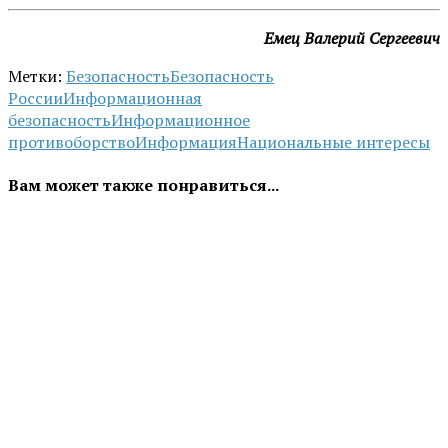
Емец Валерий Сергеевич
Метки:
Безопасность
Безопасность
России
Информационная
безопасность
Информационное
противоборство
Информация
Национальные интересы
Вам может также понравиться...