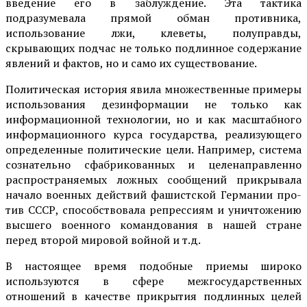
введение его в заблуждение. Эта тактика
подразумевала прямой обман противника,
использование лжи, клеветы, полуправды,
скрывающих подчас не только подлинное содержание
явлений и фактов, но и само их существование.
Политическая история явила множественные примеры
использова­ния дезинформации не только как
информационной технологии, но и как масштабного
информационного курса государства, реализующего
определенные политические цели. Например, система
со­знательно сфабрикованных и целенаправленно
распространяемых лож­ных сообщений прикрывала
начало военных действий фашистской Германии про­
тив СССР, способствовала репрессиям и уничтожению
высшего военного командова­ния в нашей стране
перед второй мировой войной и т.д.
В настоящее время подобные приемы широко
используются в сфере меж­государственных
отношений в качестве прикрытия подлинных целей