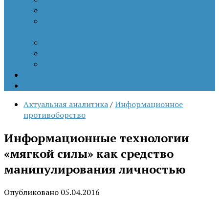
Патриотизм
Политические процессы на постсоветском
пространстве
Специальная военная операция
Украинский кризис
Цветные революции
Позиция наших коллег
Работы молодых учёных
Актуальная аналитика
/
Информационное
противоборство
Информационные технологии
«мягкой силы» как средство
манипулирования личностью
Опубликовано
05.04.2016