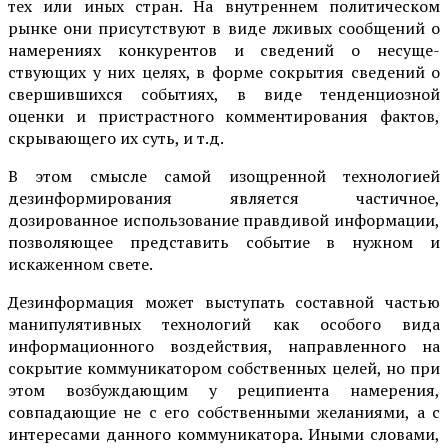
тех или иных стран. На внутреннем политическом
рынке они присутствуют в виде лживых сообщений о
намерениях конкурентов и сведений о несуще­
ствующих у них целях, в форме сокрытия сведений о
свершившихся событиях, в виде тенденциозной
оценки и пристрастного комменти­рования фактов,
скрывающего их суть, и т.д.
В этом смысле самой изощренной технологией
дезинформирования является частичное,
дозированное использование правдивой информации,
позволяющее представить событие в нужном и
искаженном свете.
Дезинформация может выступать составной частью
манипулятивных технологий как особого вида
информационного воздействия, направленного на
сокрытие коммуникатором собственных целей, но при
этом возбуждающим у реципиента намерения,
совпадающие не с его собственными желаниями, а с
интересами данного коммуникато­ра. Иными словами,