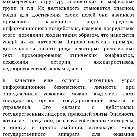
коммерческих структур, лоббистских и мафиозных
групп и т.п. Их деятельность становится опасной,
когда для достижения своих целей они начинают
применять различного рода средства
информационного воздействия, изменяя посредством
этого поведение людей таким образом, что наносится
ущерб их же интересам. Широко известны примеры
деятельности такого рода некоторых религиозных
сект, провоцирования этнических конфликтов,
искажения истории, лжепатриотизма,
недобросовестной рекламы, и т.п.
В качестве еще одного источника угроз
информационной безопасности личности при
определенных условиях можно выделить само
государство, органы государственной власти и
управления. Это связано с действиями
государственных лидеров, правящей элиты. Опасность
возникает, когда они, реализуя собственные интересы,
а иногда и просто амбиции, используют мощь
государственного аппарата для оказания