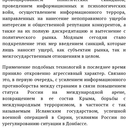
проведением информа­ционных и психологических
войн, осуществлением информационно­го террора,
направленных на нанесение непоправимого ущерба
инте­ресам и общественной репутации конкурентов, а
также на их полную дискредитацию и вытеснение с
политического рынка. Модным сегодня стало
подкрепление этих мер введением санкций, которые
лишь наносят ущерб, как субъектам рынка, так и
межгосударственным отношениям в целом.
Применение подобных технологий в последнее время
приняло откровенно агрессивный характер. Связано
это, в первую очередь, с усилением информационного
противоборства между странами в связи повышением
статуса России на международной арене,
возвращением в ее состав Крыма, борьбы с
международным терроризмом, в частности с так
называемым Исламским государством, успешной
военной операцией в Сирии, усилиями России по
урегулированию ситуации в Донбассе.