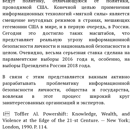
ведут политику, отличающуюся от политики,
проводимой США. Конечной целью применения
информационных технологий «мягкой силы» является
смещение неугодных режимов в странах, мешающих
гегемонии США в мире, и в первую очередь, в России.
Сегодня это достигло таких масштабов, что
представляет реальную угрозу информационной
безопасности личности и национальной безопасности в
целом. Очевидно, весьма серьезная ставка сделана на
парламентские выборы 2016 года и, особенно, на
выборы Президента России 2018 года.
В связи с этим представляется важным активно
разрабатывать проблематику информационной
безопасности личности, общества и государства,
вовлекая в этот процесс широкий круг
заинтересованных организаций и экспертов.
1 Toffler Al. Powershift: Knowledge, Wealth, and
Violence at the Edge of the 21-st Centure. — New York;
London, 1990. P. 114.