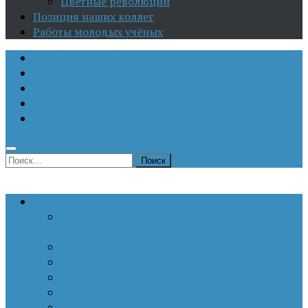
Цветные революции
Позиция наших коллег
Работы молодых учёных
О Центре
Актуальная аналитика
Научные издания
Исторические портреты
Мероприятия
Найти:
Статьи по актуальным проблемам
Внутренние угрозы национальной
безопасности
Внешнеполитические аспекты безопасности
Войны и конфликты
Информационное противоборство
История Отечества
Кавказ, Кавказская политика России