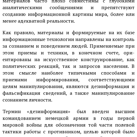
материалов часто плохо совместимы с глубокими
аналитическими сообщениями и препятствуют
созданию информационной картины мира, более или
менее адекватной реальности.
Как правило, материалы и формируемые на их базе
информационные технологии направлены на контроль
за со­знанием и поведением людей. При­меняемые при
этом приемы и техники, в конечном счете, ори­
ентированы на искусственное конструирование, как
политических ре­акций, так и запросов населения. В
этом смысле наиболее типичными способами и
приемами информирования, соответствующими
целям манипулирования, являются дезинформация и
фальсификация сведений, а также манипулирование
сознанием личности.
Термин «дезинформация» был введен высшим
командованием немецкой армии в годы первой
мировой войны для обозначения той части полевой
тактики работы с противником, целью которой было