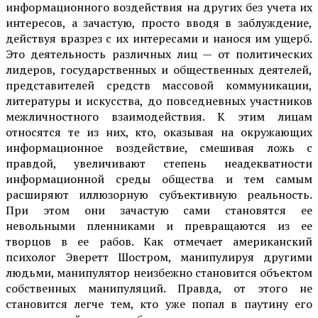
информационного воздействия на других без учета их
интересов, а зачастую, просто вводя в заблуждение,
действуя вразрез с их интересами и нанося им ущерб.
Это деятельность различных лиц — от политических
лидеров, государственных и общественных деятелей,
представителей средств массовой коммуникации,
литературы и искусства, до повседневных участников
межличностного взаимодействия. К этим лицам
относятся те из них, кто, оказывая на окружающих
информационное воздействие, смешивая ложь с
правдой, увеличивают степень неадекватности
информационной среды общества и тем самым
расширяют иллюзорную субъективную реальность.
При этом они зачастую сами становятся ее
невольными пленниками и превращаются из ее
творцов в ее рабов. Как отмечает американский
психолог Эверетт Шостром, манипулируя другими
людьми, манипулятор неизбежно становится объектом
собственных манипуляций. Правда, от этого не
становится легче тем, кто уже попал в паутину его