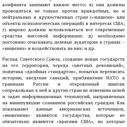
конфликта занимают важное место; в) они должны
проводиться не только против враждебных, но и
нейтральных и дружественных стран («мишени» или
объекты психологических операций) в интересах США;
г) широко должны использоваться все современные
средства массовой информации; д) необходимо
постоянно отыскивать целевые аудитории в странах –
«мишенях» и воздействовать на них; и др.
Распад Советского Союза, создание новых государств
на его территории, череда «цветных революций»,
политика «двойных стандартов», попытки переписать
историю, введение санкций, приближение НАТО к
границам России и откровенный шантаж
сопредельных к ней и других стран не изменили целей
и задач информационных технологий, направленных
на манипуляцию сознанием российских граждан. Как
показывают данные американских источников,
«мишенями» являются государства, которые не
обязательно являются «врагами США», но которые