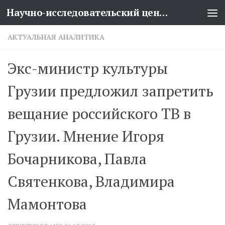
Научно-исследовательский центр проблем национальной безопасности
Перейти к содержимому
АКТУАЛЬНАЯ АНАЛИТИКА
Экс-министр культуры
Грузии предложил запретить
вещание российского ТВ в
Грузии. Мнение Игоря
Бочарникова, Павла
Святенкова, Владимира
Мамонтова