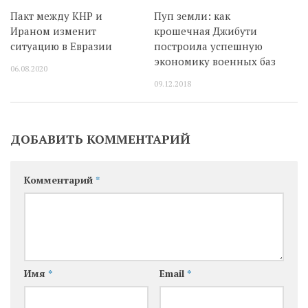
Пакт между КНР и
Пуп земли: как
Ираном изменит
крошечная Джибути
ситуацию в Евразии
построила успешную
экономику военных баз
06.08.2020
09.12.2018
ДОБАВИТЬ КОММЕНТАРИЙ
Комментарий
*
Имя
*
Email
*