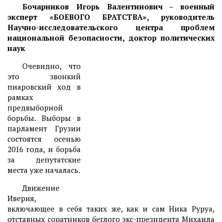
Бочарников Игорь Валентинович – военный
эксперт «БОЕВОГО БРАТСТВА», руководитель
Научно-исследовательского центра проблем
национальной безопасности, доктор политических
наук
Очевидно, что
это звонкий
пиаровский ход в
рамках
предвыборной
борьбы. Выборы в
парламент Грузии
состоятся осенью
2016 года, и борьба
за депутатские
места уже началась.
Движение
Иверия,
включающее в себя таких же, как и сам Ника Руруа,
отставных соратников беглого экс-президента Михаила