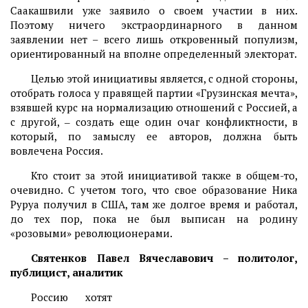
Саакашвили уже заявило о своем участии в них.
Поэтому ничего экстраординарного в данном
заявлении нет – всего лишь откровенный популизм,
ориентированный на вполне определенный электорат.
Целью этой инициативы является, с одной стороны,
отобрать голоса у правящей партии «Грузинская мечта»,
взявшей курс на нормализацию отношений с Россией, а
с другой, ‒ создать еще один очаг конфликтности, в
который, по замыслу ее авторов, должна быть
вовлечена Россия.
Кто стоит за этой инициативой также в общем-то,
очевидно. С учетом того, что свое образование Ника
Руруа получил в США, там же долгое время и работал,
до тех пор, пока не был выписан на родину
«розовыми» революционерами.
Святенков Павел Вячеславович – политолог,
публицист, аналитик
Россию хотят