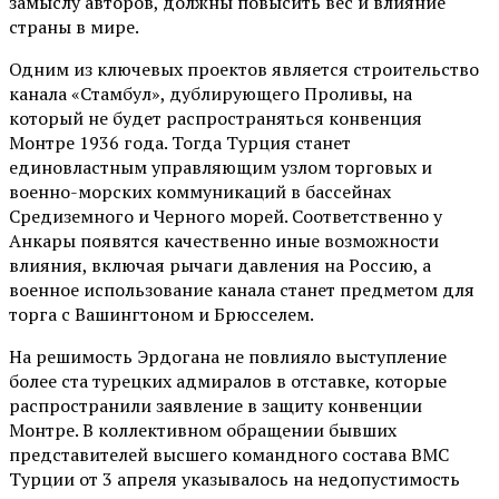
замыслу авторов, должны повысить вес и влияние
страны в мире.
Одним из ключевых проектов является строительство
канала «Стамбул», дублирующего Проливы, на
который не будет распространяться конвенция
Монтре 1936 года. Тогда Турция станет
единовластным управляющим узлом торговых и
военно-морских коммуникаций в бассейнах
Средиземного и Черного морей. Соответственно у
Анкары появятся качественно иные возможности
влияния, включая рычаги давления на Россию, а
военное использование канала станет предметом для
торга с Вашингтоном и Брюсселем.
На решимость Эрдогана не повлияло выступление
более ста турецких адмиралов в отставке, которые
распространили заявление в защиту конвенции
Монтре. В коллективном обращении бывших
представителей высшего командного состава ВМС
Турции от 3 апреля указывалось на недопустимость