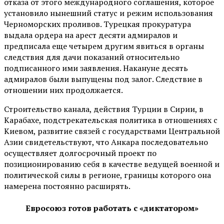
отказа от этого международного соглашения, которое
установило нынешний статус и режим использования
Черноморских проливов. Турецкая прокуратура
выдала ордера на арест десяти адмиралов и
предписала еще четырем другим явиться в органы
следствия для дачи показаний относительно
подписанного ими заявления. Накануне десять
адмиралов были выпущены под залог. Следствие в
отношении них продолжается.
Строительство канала, действия Турции в Сирии, в
Карабахе, подстрекательская политика в отношениях с
Киевом, развитие связей с государствами Центральной
Азии свидетельствуют, что Анкара последовательно
осуществляет долгосрочный проект по
позиционированию себя в качестве ведущей военной и
политической силы в регионе, границы которого она
намерена постоянно расширять.
Евросоюз готов работать с «диктатором»