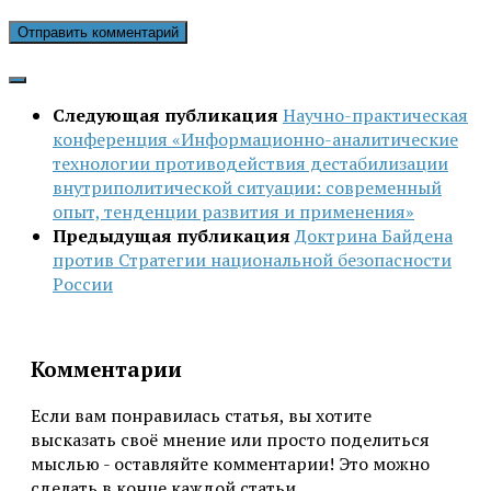
Следующая публикация
Научно-практическая
конференция «Информационно-аналитические
технологии противодействия дестабилизации
внутриполитической ситуации: современный
опыт, тенденции развития и применения»
Предыдущая публикация
Доктрина Байдена
против Стратегии национальной безопасности
России
Комментарии
Если вам понравилась статья, вы хотите
высказать своё мнение или просто поделиться
мыслью - оставляйте комментарии! Это можно
сделать в конце каждой статьи.