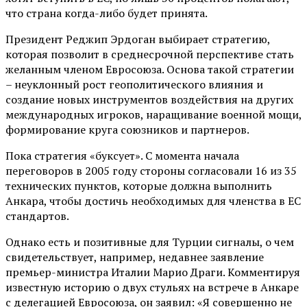
что страна когда-либо будет принята.
Президент Реджип Эрдоган выбирает стратегию,
которая позволит в среднесрочной перспективе стать
желанным членом Евросоюза. Основа такой стратегии
– неуклонный рост геополитического влияния и
создание новых инструментов воздействия на других
международных игроков, наращивание военной мощи,
формирование круга союзников и партнеров.
Пока стратегия «буксует». С момента начала
переговоров в 2005 году стороны согласовали 16 из 35
технических пунктов, которые должна выполнить
Анкара, чтобы достичь необходимых для членства в ЕС
стандартов.
Однако есть и позитивные для Турции сигналы, о чем
свидетельствует, например, недавнее заявление
премьер-министра Италии Марио Драги. Комментируя
известную историю о двух стульях на встрече в Анкаре
с делегацией Евросоюза, он заявил: «Я совершенно не