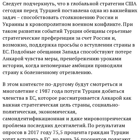
Следует подчеркнуть, что в глобальной стратегии США
сегодня перед Турцией поставлена одна из важнейших
задач – способствовать столкновению России и
Украины в кровопролитном военном конфликте. При
таком развитии событий Турции обещаны серьезные
стратегические преференции за счет России и,
возможно, поддержка просьбы о вступлении страны в
ЕС. Подобные обещания Запада способствуют потере
Анкарой чувства меры, пренебрежению уроками
истории, когда непомерные амбиции приводили
страну к болезненному отрезвлению.
В этом контексте по-другому будут смотреться и
многолетние с 1987 года потуги Турции добиться
членства в ЕС, которое рассматривается Анкарой как
важная стратегическая цель страны, социально-
политическая, экономическая,
самоидентификационная и даже мировоззренческая
проблема последних десятилетий. По результатам
опросов в 2017 году 75,5 процента граждан Турции
хотят вступить в ЕС, но лишь 36 процентов полагают,