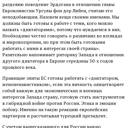
разделяю поведение Эрдогана в отношении главы
Еврокомиссии Урсулы фон дер Ляйен, считаю его
неподобающим. Назовем вещи своими именами. Мы
должны быть готовы к работе с теми, кого можно
назвать «диктаторами», потому что нуждаемся в них.
Необходимо честно говорить о различиях во взглядах
и мировоззрении, но при этом быть готовыми
работать с ними в интересах своей страны».
Разительно напоминает риторику Запада в отношении
другого диктатора в Европе середины 30-х годов
прошлого века.
Правящие элиты ЕС готовы работать с «диктатором,
женоненавистником», если эта личность олицетворяет
собой важную для экономических и военных
интересов Запада страну, готовую стать инструментом
в гибридной войне против России. Этика и эмоции
побоку. Именно на такую реакцию европейских
партнеров и рассчитывал турецкий президент.
С учетом вышесказанного для России важно