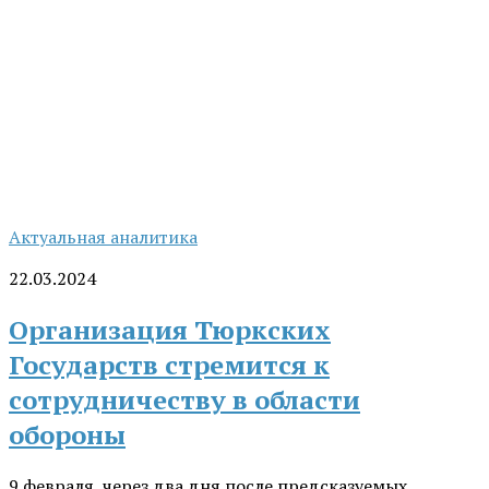
Актуальная аналитика
22.03.2024
Организация Тюркских
Государств стремится к
сотрудничеству в области
обороны
9 февраля, через два дня после предсказуемых