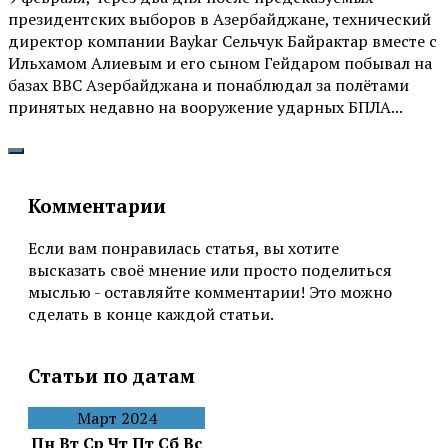
президентских выборов в Азербайджане, технический
директор компании Baykar Сельчук Байрактар вместе с
Ильхамом Алиевым и его сыном Гейдаром побывал на
базах ВВС Азербайджана и понаблюдал за полётами
принятых недавно на вооружение ударных БПЛА...
Комментарии
Если вам понравилась статья, вы хотите
высказать своё мнение или просто поделиться
мыслью - оставляйте комментарии! Это можно
сделать в конце каждой статьи.
Статьи по датам
Март 2024
Пн
Вт
Ср
Чт
Пт
Сб
Вс