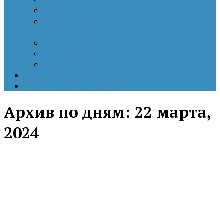
Патриотизм
Политические процессы на постсоветском
пространстве
Специальная военная операция
Украинский кризис
Цветные революции
Позиция наших коллег
Работы молодых учёных
Архив по дням:
22 марта,
2024