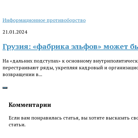
Информационное противоборство
21.01.2024
Грузия: «фабрика эльфов» может б
На «дальних подступах» к основному внутриполитическ
перестраивают ряды, укрепляя кадровый и организацио
возвращении в...
Комментарии
Если вам понравилась статья, вы хотите высказать с
статьи.