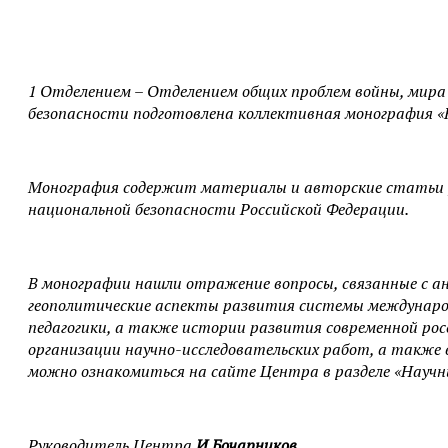
1 Отделением – Отделением общих проблем войны, мира
безопасности подготовлена коллективная монография «Н
Монография содержит материалы и авторские статьи уч
национальной безопасности Российской Федерации.
В монографии нашли отражение вопросы, связанные с ан
геополитические аспекты развития системы междунаро
педагогики, а также истории развития современной ро
организации научно-исследовательских работ, а также 
можно ознакомиться на сайте Центра в разделе «Научн
Руководитель Центра
И.Бочарников