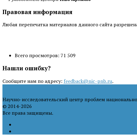
Правовая информация
Любая перепечатка материалов данного сайта разрешена 
Всего просмотров:
71 509
Нашли ошибку?
Сообщите нам по адресу:
feedback@nic-pnb.ru
.
Научно-исследовательский центр проблем национально
© 2014-2026
Все права защищены.