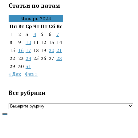
Статьи по датам
Январь 2024
Пн
Вт
Ср
Чт
Пт
Сб
Вс
1
2
3
4
5
6
7
8
9
10
11
12
13
14
15
16
17
18
19
20
21
22
23
24
25
26
27
28
29
30
31
« Дек
Фев »
Все рубрики
Все
рубрики