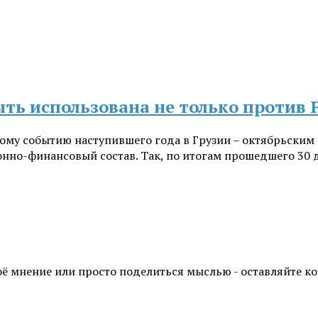
ыть использована не только против 
ому событию наступившего года в Грузии – октябрьским
нно-финансовый состав. Так, по итогам прошедшего 30 д
воё мнение или просто поделиться мыслью - оставляйте 