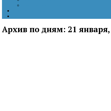
Цветные революции
Позиция наших коллег
Работы молодых учёных
Архив по дням:
21 января,