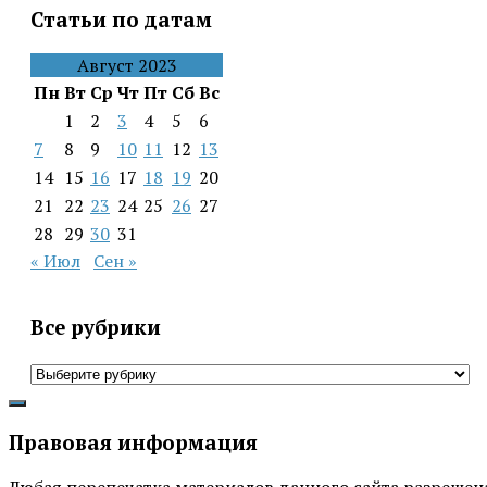
Статьи по датам
Август 2023
Пн
Вт
Ср
Чт
Пт
Сб
Вс
1
2
3
4
5
6
7
8
9
10
11
12
13
14
15
16
17
18
19
20
21
22
23
24
25
26
27
28
29
30
31
« Июл
Сен »
Все рубрики
Все
рубрики
Правовая информация