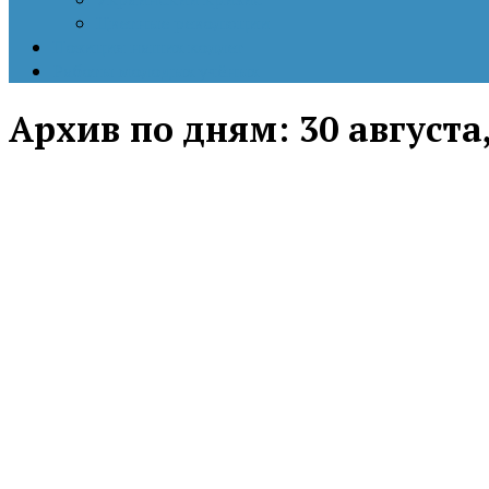
Цветные революции
Позиция наших коллег
Работы молодых учёных
Архив по дням:
30 августа