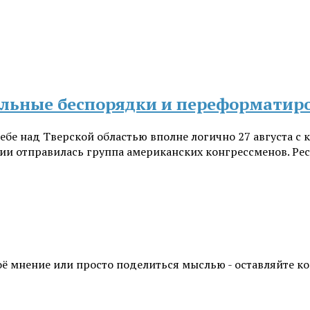
альные беспорядки и переформатир
ебе над Тверской областью вполне логично 27 августа с
и отправилась группа американских конгрессменов. Респ
воё мнение или просто поделиться мыслью - оставляйте 