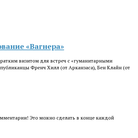
ование «Вагнера»
 кратким визитом для встреч с «гуманитарными
убликанцы Френч Хилл (от Арканзаса), Бен Клайн (от
комментарии! Это можно сделать в конце каждой