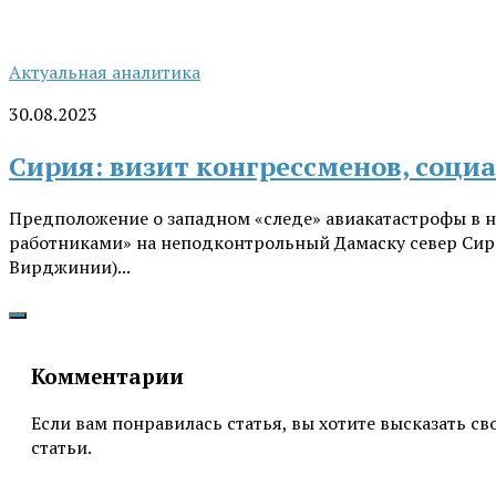
Актуальная аналитика
30.08.2023
Сирия: визит конгрессменов, соци
Предположение о западном «следе» авиакатастрофы в н
работниками» на неподконтрольный Дамаску север Сири
Вирджинии)...
Комментарии
Если вам понравилась статья, вы хотите высказать с
статьи.