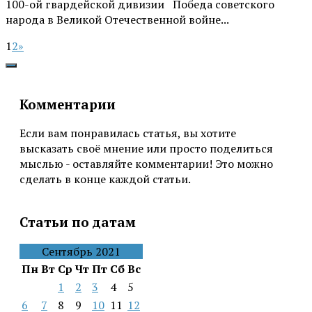
100-ой гвардейской дивизии Победа советского
народа в Великой Отечественной войне...
1
2
»
Комментарии
Если вам понравилась статья, вы хотите
высказать своё мнение или просто поделиться
мыслью - оставляйте комментарии! Это можно
сделать в конце каждой статьи.
Статьи по датам
Сентябрь 2021
Пн
Вт
Ср
Чт
Пт
Сб
Вс
1
2
3
4
5
6
7
8
9
10
11
12