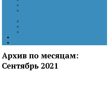
Патриотизм
Политические процессы на постсоветском
пространстве
Специальная военная операция
Украинский кризис
Цветные революции
Позиция наших коллег
Работы молодых учёных
Архив по месяцам:
Сентябрь 2021