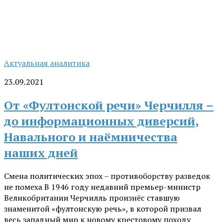
Актуальная аналитика
23.09.2021
От «Фултонской речи» Черчилля –
до информационных диверсий,
Навального и наёмничества
наших дней
Смена политических эпох – противоборству разведок
не помеха В 1946 году недавний премьер-министр
Великобритании Черчилль произнёс ставшую
знаменитой «фултонскую речь», в которой призвал
весь западный мир к новому крестовому походу