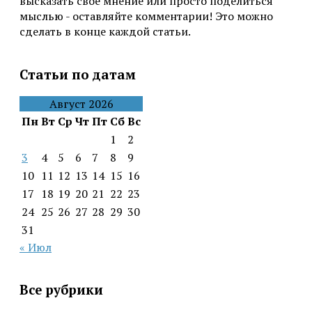
высказать своё мнение или просто поделиться
мыслью - оставляйте комментарии! Это можно
сделать в конце каждой статьи.
Статьи по датам
Август 2026
Пн
Вт
Ср
Чт
Пт
Сб
Вс
1
2
3
4
5
6
7
8
9
10
11
12
13
14
15
16
17
18
19
20
21
22
23
24
25
26
27
28
29
30
31
« Июл
Все рубрики