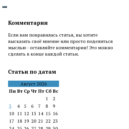
Комментарии
Если вам понравилась статья, вы хотите
высказать своё мнение или просто поделиться
мыслью - оставляйте комментарии! Это можно
сделать в конце каждой статьи.
Статьи по датам
Август 2026
Пн
Вт
Ср
Чт
Пт
Сб
Вс
1
2
3
4
5
6
7
8
9
10
11
12
13
14
15
16
17
18
19
20
21
22
23
24
25
26
27
28
29
30